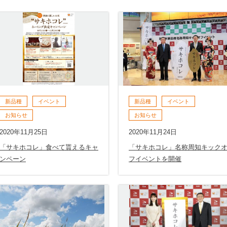
新品種
イベント
新品種
イベント
お知らせ
お知らせ
2020年11月25日
2020年11月24日
「サキホコレ」食べて貰えるキャ
「サキホコレ」名称周知キック
ンペーン
フイベントを開催