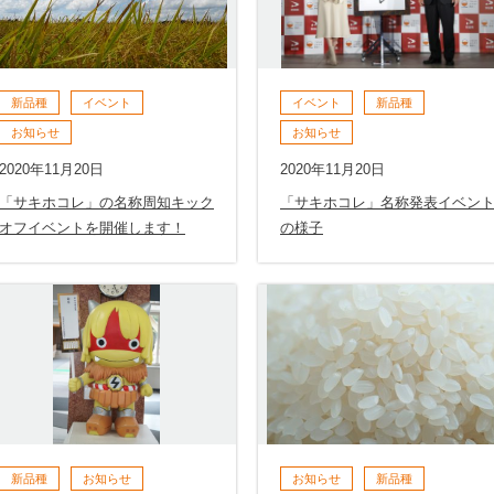
新品種
イベント
イベント
新品種
お知らせ
お知らせ
2020年11月20日
2020年11月20日
「サキホコレ」の名称周知キック
「サキホコレ」名称発表イベン
オフイベントを開催します！
の様子
新品種
お知らせ
お知らせ
新品種