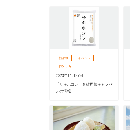
新品種
イベント
お知らせ
2020年11月27日
「サキホコレ」名称周知キャラバ
ンの情報