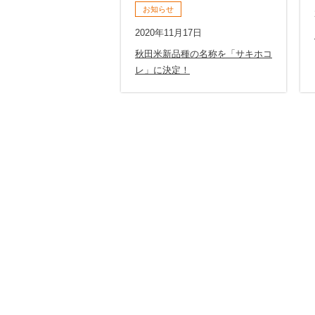
お知らせ
2020年11月17日
秋田米新品種の名称を「サキホコ
レ」に決定！