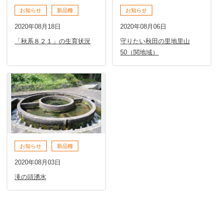
お知らせ
新品種
お知らせ
2020年08月18日
2020年08月06日
「秋系８２１」の生育状況
守りたい秋田の里地里山
50（関地域）
お知らせ
新品種
2020年08月03日
滝の頭湧水