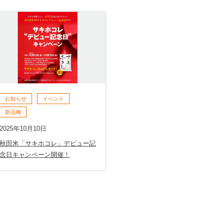
お知らせ
イベント
新品種
2025年10月10日
秋田米「サキホコレ」デビュー記
念日キャンペーン開催！