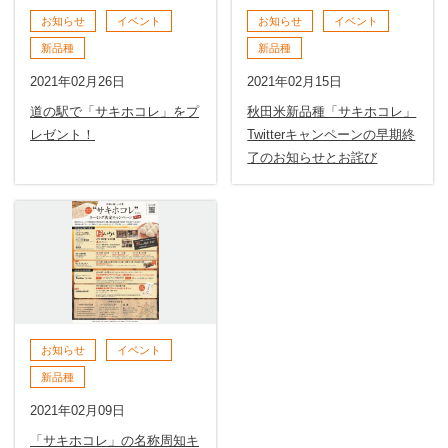
お知らせ
イベント
お知らせ
イベント
新品種
新品種
2021年02月26日
2021年02月15日
道の駅で「サキホコレ」をプ
秋田米新品種「サキホコレ」
レゼント！
Twitterキャンペーンの早期終
了のお知らせとお詫び
お知らせ
イベント
新品種
2021年02月09日
「サキホコレ」の名称周知キ