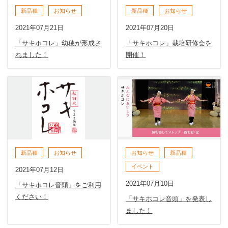
新品種
お知らせ
新品種
お知らせ
2021年07月21日
2021年07月20日
「サキホコレ」幼穂が形成さ
「サキホコレ」栽培研修会を
れました！
開催！
新品種
お知らせ
お知らせ
新品種
イベント
2021年07月12日
2021年07月10日
「サキホコレ音頭」をご利用
ください！
「サキホコレ音頭」を発表し
ました！