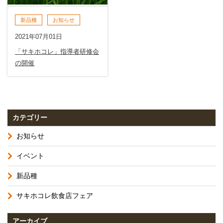
新品種
お知らせ
2021年07月01日
「サキホコレ」指導者研修会
の開催
カテゴリー
お知らせ
イベント
新品種
サキホコレ飲食店フェア
アーカイブ