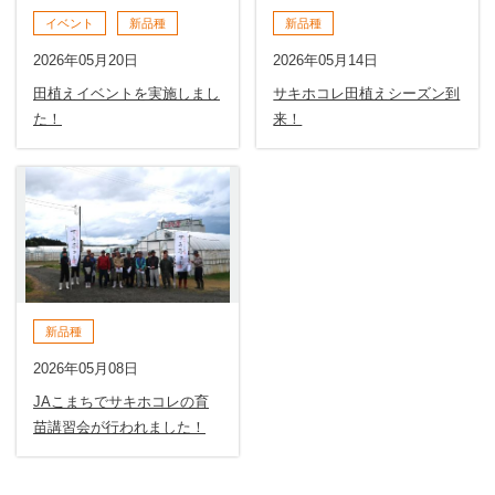
イベント
新品種
新品種
2026年05月20日
2026年05月14日
田植えイベントを実施しまし
サキホコレ田植えシーズン到
た！
来！
新品種
2026年05月08日
JAこまちでサキホコレの育
苗講習会が行われました！