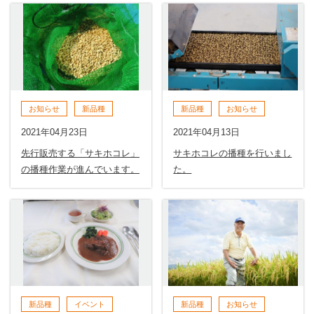
お知らせ
新品種
新品種
お知らせ
2021年04月23日
2021年04月13日
先行販売する「サキホコレ」
サキホコレの播種を行いまし
の播種作業が進んでいます。
た。
新品種
イベント
新品種
お知らせ