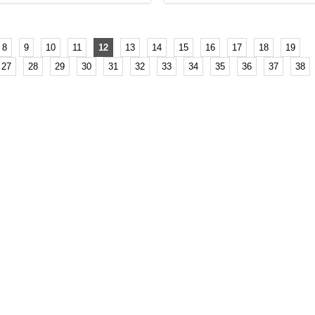
8
9
10
11
12
13
14
15
16
17
18
19
27
28
29
30
31
32
33
34
35
36
37
38