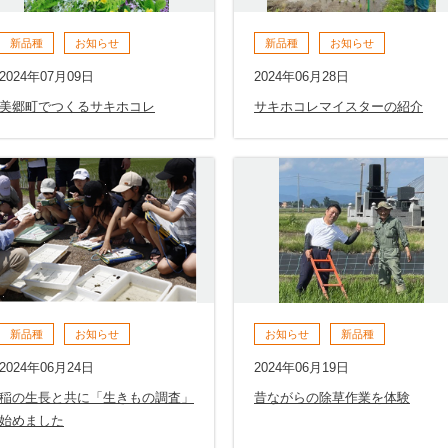
新品種
お知らせ
新品種
お知らせ
2024年07月09日
2024年06月28日
美郷町でつくるサキホコレ
サキホコレマイスターの紹介
新品種
お知らせ
お知らせ
新品種
2024年06月24日
2024年06月19日
稲の生長と共に「生きもの調査」
昔ながらの除草作業を体験
始めました