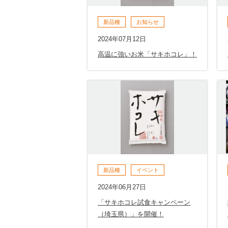
新品種
お知らせ
2024年07月12日
高温に強いお米「サキホコレ」！
新品種
イベント
2024年06月27日
「サキホコレ試食キャンペーン
（埼玉県）」を開催！