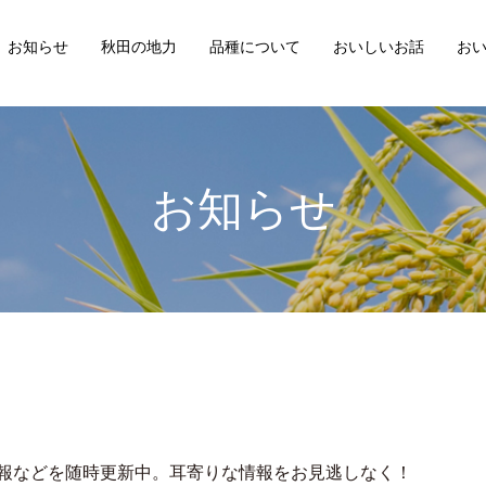
お知らせ
秋田の地力
品種について
おいしいお話
お
お知らせ
報などを随時更新中。耳寄りな情報をお見逃しなく！