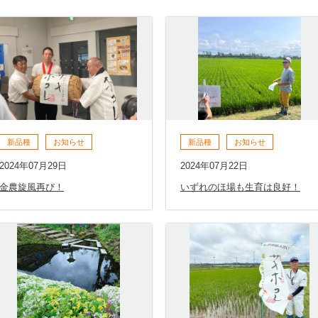
新品種
お知らせ
新品種
お知らせ
2024年07月29日
2024年07月22日
金農旋風再び！
いずれのほ場も生育は良好！