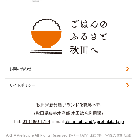
お問い合わせ
サイトポリシー
秋田米新品種ブランド化戦略本部
（秋田県農林水産部 水田総合利用課）
TEL:
018-860-1784
E-mail:
akitamaibrand@pref.akita.lg.jp
AKITA Prefecture All Rights Reserved.各ページの記載記事、写真の無断転載