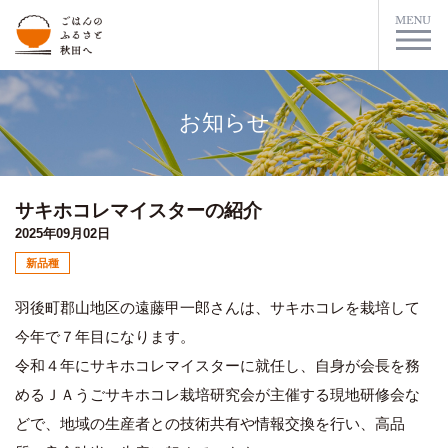
お知らせ
サキホコレマイスターの紹介
2025年09月02日
新品種
羽後町郡山地区の遠藤甲一郎さんは、サキホコレを栽培して
今年で７年目になります。
令和４年にサキホコレマイスターに就任し、自身が会長を務
めるＪＡうごサキホコレ栽培研究会が主催する現地研修会な
どで、地域の生産者との技術共有や情報交換を行い、高品