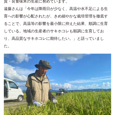
質・良食味米の生産に努めています。
遠藤さんは「今年は降雨日が少なく、高温や水不足による生
育への影響が心配されたが、きめ細やかな栽培管理を徹底す
ることで、高温等の影響を最小限に抑えた結果、順調に生育
している。地域の生産者のサキホコレも順調に生育してお
り、高品質なサキホコレに期待したい。」と語っていまし
た。