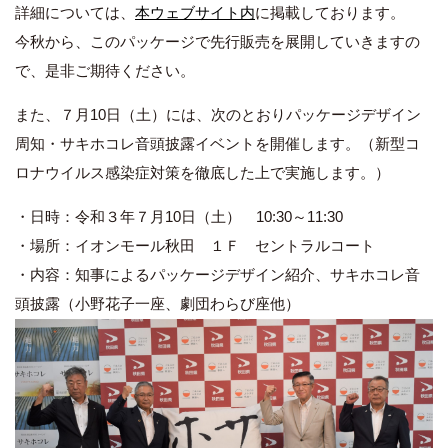
詳細については、
本ウェブサイト内
に掲載しております。
今秋から、このパッケージで先行販売を展開していきますの
で、是非ご期待ください。
また、７月10日（土）には、次のとおりパッケージデザイン
周知・サキホコレ音頭披露イベントを開催します。（新型コ
ロナウイルス感染症対策を徹底した上で実施します。）
・日時：令和３年７月10日（土） 10:30～11:30
・場所：イオンモール秋田 １Ｆ セントラルコート
・内容：知事によるパッケージデザイン紹介、サキホコレ音
頭披露（小野花子一座、劇団わらび座他）