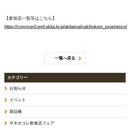
【参加店一覧等はこちら】
https://common3.pref.akita.lg.jp/akitamai/sakihokore_experience/
一覧へ戻る
カテゴリー
お知らせ
イベント
新品種
サキホコレ飲食店フェア