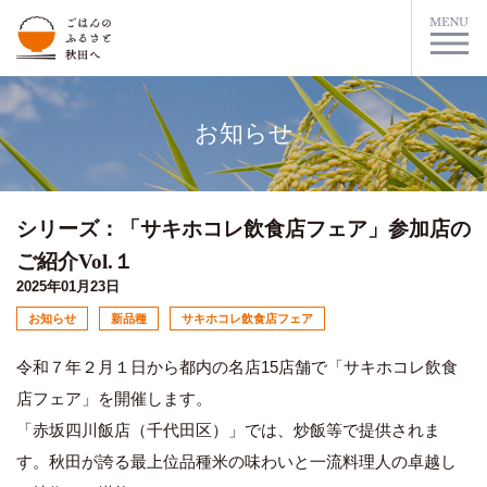
お知らせ
シリーズ：「サキホコレ飲食店フェア」参加店の
ご紹介Vol.１
2025年01月23日
お知らせ
新品種
サキホコレ飲食店フェア
令和７年２月１日から都内の名店15店舗で「サキホコレ飲食
店フェア」を開催します。
「赤坂四川飯店（千代田区）」では、炒飯等で提供されま
す。秋田が誇る最上位品種米の味わいと一流料理人の卓越し