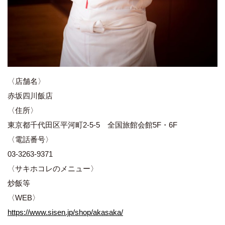
〈店舗名〉
赤坂四川飯店
〈住所〉
東京都千代田区平河町2-5-5 全国旅館会館5F・6F
〈電話番号〉
03-3263-9371
〈サキホコレのメニュー〉
炒飯等
〈WEB〉
https://www.sisen.jp/shop/akasaka/