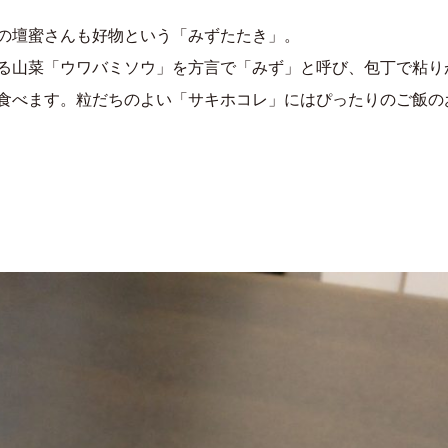
の壇蜜さんも好物という「みずたたき」。
る山菜「ウワバミソウ」を方言で「みず」と呼び、包丁で粘り
食べます。粒だちのよい「サキホコレ」にはぴったりのご飯の