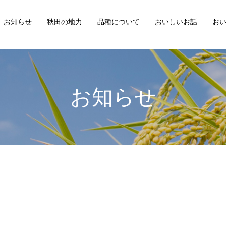
お知らせ
秋田の地力
品種について
おいしいお話
お
お知らせ