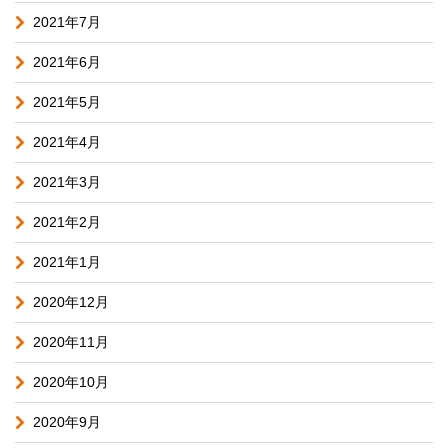
2021年7月
2021年6月
2021年5月
2021年4月
2021年3月
2021年2月
2021年1月
2020年12月
2020年11月
2020年10月
2020年9月