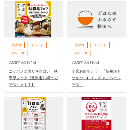
新品種
イベント
新品種
イベント
お知らせ
お知らせ
2026年03月24日
2026年03月10日
ニッポン全国サキホコレ！秋
卒業おめでとう！「新生活も
田県フェア【北海道札幌市で
サキホコレ！」キャンペーン
開催します！】
開催！