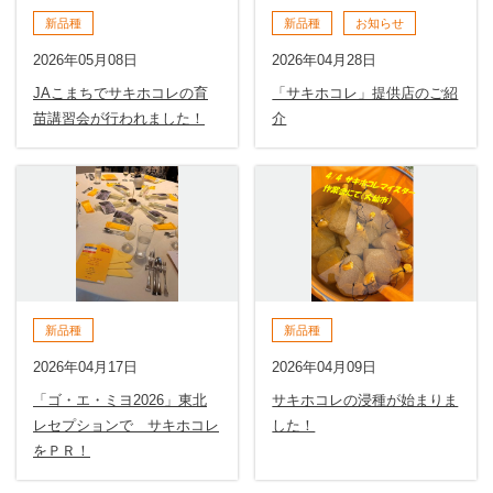
新品種
新品種
お知らせ
2026年05月08日
2026年04月28日
JAこまちでサキホコレの育
「サキホコレ」提供店のご紹
苗講習会が行われました！
介
新品種
新品種
2026年04月17日
2026年04月09日
「ゴ・エ・ミヨ2026」東北
サキホコレの浸種が始まりま
レセプションで サキホコレ
した！
をＰＲ！