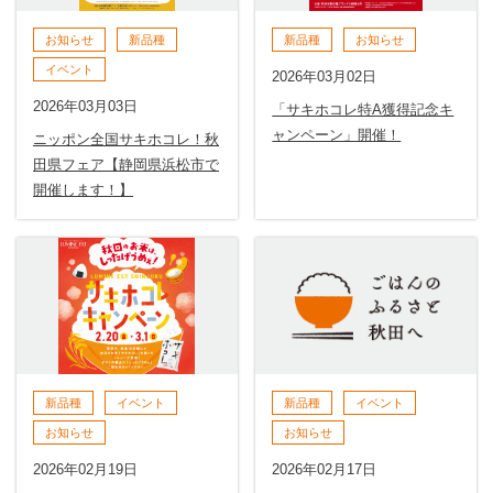
お知らせ
新品種
新品種
お知らせ
イベント
2026年03月02日
2026年03月03日
「サキホコレ特A獲得記念キ
ャンペーン」開催！
ニッポン全国サキホコレ！秋
田県フェア【静岡県浜松市で
開催します！】
新品種
イベント
新品種
イベント
お知らせ
お知らせ
2026年02月19日
2026年02月17日