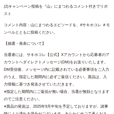
(2)キャンペーン投稿を『山』にまつわるコメント付きでリポ
スト
コメント内容：山にまつわるエピソードを、#サキホコレ ＃モ
ンベルとともに投稿ください。
【抽選・発表について】
当選者には、サキホコレ【公式】Xアカウントから応募者のア
カウントへダイレクトメッセージ(DM)をお送りいたします。
DM受信後、メッセージ内に記載されている必要事項をご入力
のうえ、指定した期間内に必ずご返信ください。賞品は、入
力情報に基づき発送させていただきます。
※指定した期間内にご返信が無い場合、当選が無効となります
のでご注意ください。
※賞品の発送は、2025年9月中旬を予定しておりますが、諸事
情により遅れる場合がございます。あらかじめご了承くださ