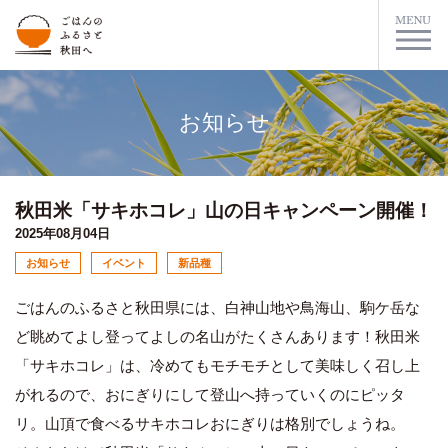
お知らせ
秋田米「サキホコレ」山の日キャンペーン開催！
2025年08月04日
お知らせ
イベント
新品種
ごはんのふるさと秋田県には、白神山地や鳥海山、駒ケ岳な
ど眺めてよし登ってよしの名山がたくさんあります！秋田米
「サキホコレ」は、冷めてもモチモチとして美味しく召し上
がれるので、おにぎりにして登山へ持っていくのにピッタ
リ。山頂で食べるサキホコレおにぎりは格別でしょうね。