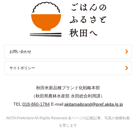
お問い合わせ
サイトポリシー
秋田米新品種ブランド化戦略本部
（秋田県農林水産部 水田総合利用課）
TEL:
018-860-1784
E-mail:
akitamaibrand@pref.akita.lg.jp
AKITA Prefecture All Rights Reserved.各ページの記載記事、写真の無断転載
を禁じます