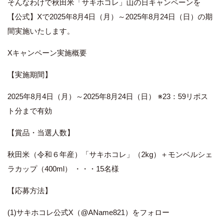
そんなわけで秋田米「サキホコレ」山の日キャンペーンを
【公式】Xで2025年8月4日（月）～2025年8月24日（日）の期
間実施いたします。
Xキャンペーン実施概要
【実施期間】
2025年8月4日（月）～2025年8月24日（日） ※23：59リポス
ト分まで有効
【賞品・当選人数】
秋田米（令和６年産）「サキホコレ」（2kg）＋モンベルシェ
ラカップ（400ml） ・・・15名様
【応募方法】
(1)サキホコレ公式X（@AName821）をフォロー