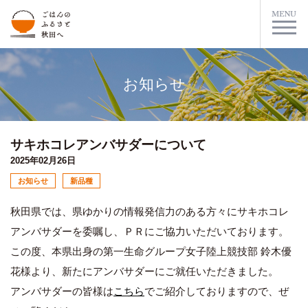
お知らせ
サキホコレアンバサダーについて
2025年02月26日
お知らせ
新品種
秋田県では、県ゆかりの情報発信力のある方々にサキホコレ
アンバサダーを委嘱し、ＰＲにご協力いただいております。
この度、本県出身の第一生命グループ女子陸上競技部 鈴木優
花様より、新たにアンバサダーにご就任いただきました。
アンバサダーの皆様は
こちら
でご紹介しておりますので、ぜ