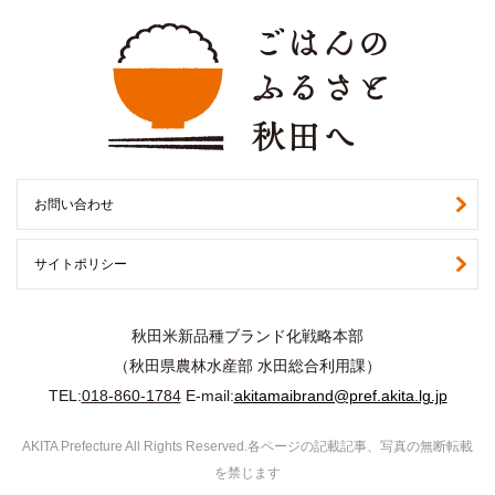
お問い合わせ
サイトポリシー
秋田米新品種ブランド化戦略本部
（秋田県農林水産部 水田総合利用課）
TEL:
018-860-1784
E-mail:
akitamaibrand@pref.akita.lg.jp
AKITA Prefecture All Rights Reserved.各ページの記載記事、写真の無断転載
を禁じます