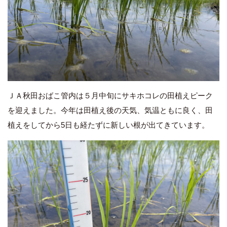
ＪＡ秋田おばこ管内は５月中旬にサキホコレの田植えピーク
を迎えました。今年は田植え後の天気、気温ともに良く、田
植えをしてから5日も経たずに新しい根が出てきています。