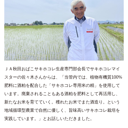
ＪＡ秋田おばこサキホコレ生産専門部会長でサキホコレマイ
スターの佐々木さんからは、「当管内では、植物有機質100%
肥料に酒粕を配合した「サキホコレ専用米の精」を使用して
います。廃棄されることもある酒粕を肥料として再活用し、
新たなお米を育てていく。穫れたお米でまた酒造り。という
地域循環型農業で自然に優しく、旨味高いサキホコレ栽培を
実践しています。」とお話しいただきました。