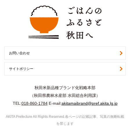
お問い合わせ
サイトポリシー
秋田米新品種ブランド化戦略本部
（秋田県農林水産部 水田総合利用課）
TEL:
018-860-1784
E-mail:
akitamaibrand@pref.akita.lg.jp
AKITA Prefecture All Rights Reserved.各ページの記載記事、写真の無断転載
を禁じます