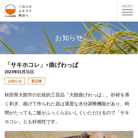
お知らせ
「サキホコレ」×曲げわっぱ
2023年01月31日
お知らせ
新品種
秋田県大館市の伝統的工芸品「大館曲げわっぱ」。杉材を薄
く剥ぎ、曲げて作られた器は適度な水分調整機能があり、時
間がたってもご飯がふっくらおいしくいただけるので「サキ
ホコレ」とも好相性です。