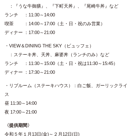
：『うな牛御膳』、『下町天丼』、『尾崎牛丼』など
ランチ ：11:30～14:00
喫茶 ：14:00～17:00（土・日・祝のみ営業）
ディナー ：17:00～21:00
・VIEW＆DINING THE SKY（ビュッフェ）
：ステーキ丼、天丼、麻婆丼（ランチのみ）など
ランチ ：11:30～15:00（土・日・祝は11:30～15:45）
ディナー ：17:30～21:00
・リブルーム（ステーキハウス）：白ご飯、ガーリックライ
ス
昼 11:30～14:00
夜 17:00～21:00
〈提供期間〉
令和５年１月13日(金)～２月12日(日)