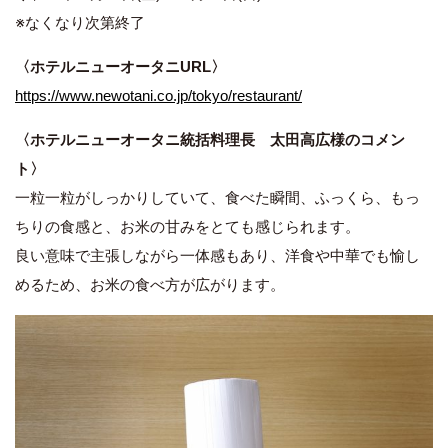
※なくなり次第終了
〈ホテルニューオータニURL〉
https://www.newotani.co.jp/tokyo/restaurant/
〈ホテルニューオータニ統括料理長 太田高広様のコメン
ト〉
一粒一粒がしっかりしていて、食べた瞬間、ふっくら、もっ
ちりの食感と、お米の甘みをとても感じられます。
良い意味で主張しながら一体感もあり、洋食や中華でも愉し
めるため、お米の食べ方が広がります。