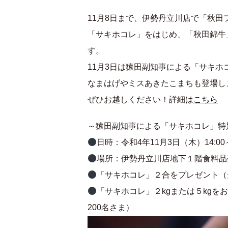
11月8日まで、伊勢丹立川店で「秋田
「サキホコレ」をはじめ、「秋田錦牛
す。
11月3日は猿田副知事による「サキホ
なまはげやミスあきたこまちも登場し
ぜひお越しください！詳細は
こちら
～猿田副知事による「サキホコレ」特
日時：令和4年11月3日（木）14:00～
場所：伊勢丹立川店地下１階食料品
「サキホコレ」２合をプレゼント（先
「サキホコレ」２kgまたは５kg
200名さま）