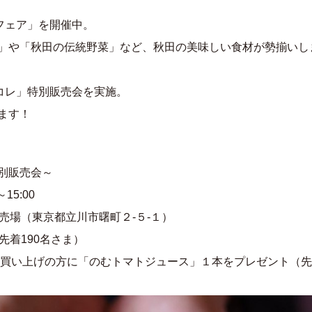
フェア」を開催中。
」や「秋田の伝統野菜」など、秋田の美味しい食材が勢揃いし
コレ」特別販売会を実施。
ます！
別販売会～
15:00
売場（東京都立川市曙町２-５-１）
着190名さま）
をお買い上げの方に「のむトマトジュース」１本をプレゼント（