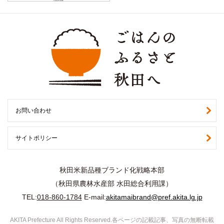
お問い合わせ
サイトポリシー
秋田米新品種ブランド化戦略本部
（秋田県農林水産部 水田総合利用課）
TEL:
018-860-1784
E-mail:
akitamaibrand@pref.akita.lg.jp
AKITA Prefecture All Rights Reserved.各ページの記載記事、写真の無断転載