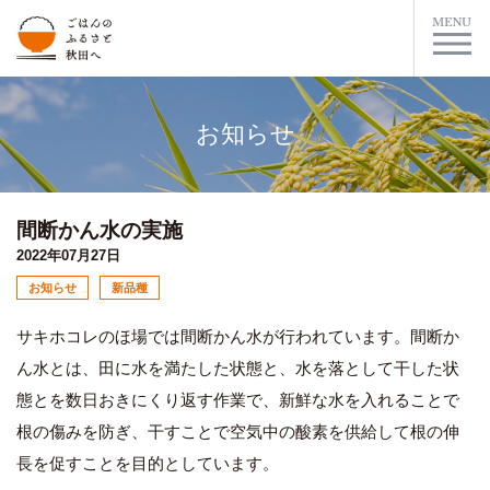
お知らせ
間断かん水の実施
2022年07月27日
お知らせ
新品種
サキホコレのほ場では間断かん水が行われています。間断か
ん水とは、田に水を満たした状態と、水を落として干した状
態とを数日おきにくり返す作業で、新鮮な水を入れることで
根の傷みを防ぎ、干すことで空気中の酸素を供給して根の伸
長を促すことを目的としています。