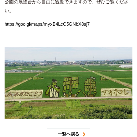
公園の展望台から自由に観覧できますので、ぜひご覧くださ
い。
https://goo.gl/maps/myxB4LcC5GNbX8sj7
一覧へ戻る