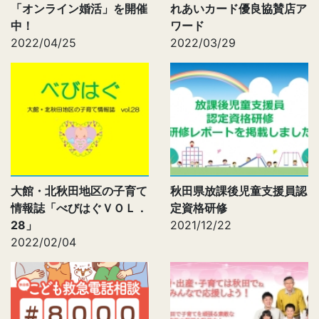
「オンライン婚活」を開催
れあいカード優良協賛店ア
中！
ワード
2022/04/25
2022/03/29
大館・北秋田地区の子育て
秋田県放課後児童支援員認
情報誌「べびはぐＶＯＬ．
定資格研修
28」
2021/12/22
2022/02/04