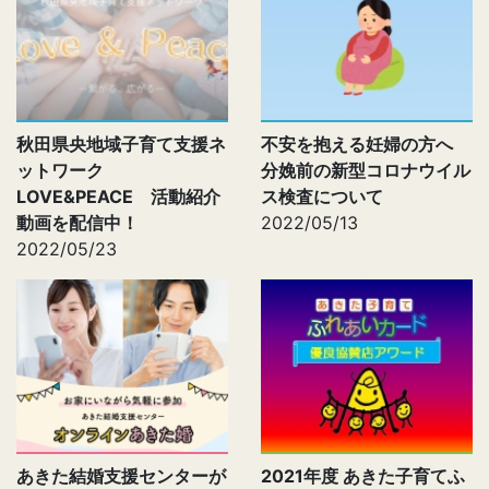
秋田県央地域子育て支援ネ
不安を抱える妊婦の方へ
ットワーク
分娩前の新型コロナウイル
LOVE&PEACE 活動紹介
ス検査について
動画を配信中！
2022/05/13
2022/05/23
あきた結婚支援センターが
2021年度 あきた子育てふ