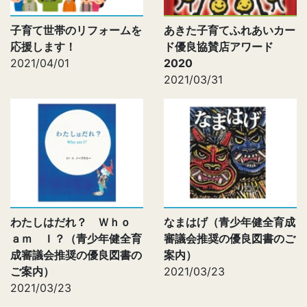
子育て世帯のリフォームを
あきた子育てふれあいカー
応援します！
ド優良協賛店アワード
2021/04/01
2020
2021/03/31
わたしはだれ？ Ｗｈｏ
なまはげ（青少年健全育成
ａｍ Ｉ？（青少年健全育
審議会推奨の優良図書のご
成審議会推奨の優良図書の
案内）
ご案内）
2021/03/23
2021/03/23