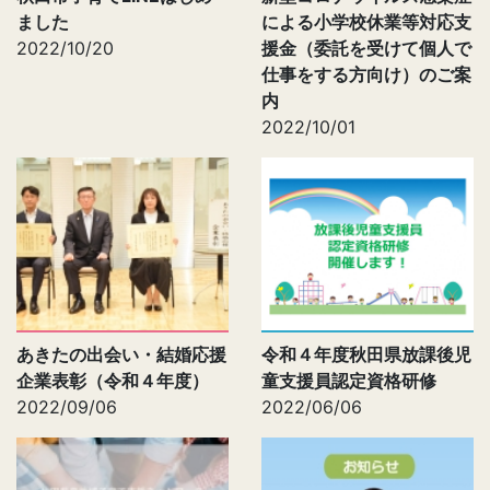
ました
による小学校休業等対応支
2022/10/20
援金（委託を受けて個人で
仕事をする方向け）のご案
内
2022/10/01
あきたの出会い・結婚応援
令和４年度秋田県放課後児
企業表彰（令和４年度）
童支援員認定資格研修
2022/09/06
2022/06/06