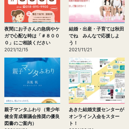
夜間にお子さんの急病やケ
結婚・出産・子育ては秋田
ガで心配な時は「＃８００
でね みんなで応援しよ
０」にご相談ください
う！
2021/12/15
2021/11/21
親子マンタふわり（青少年
あきた結婚支援センターが
健全育成審議会推奨の優良
オンライン入会をスター
図書のご案内）
ト！