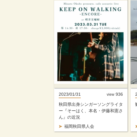
2023/01/31
936
view
秋田県出身シンガーソングライタ
ー『そーはく、本名・伊藤和憲さ
ん』の近況
福岡秋田県人会