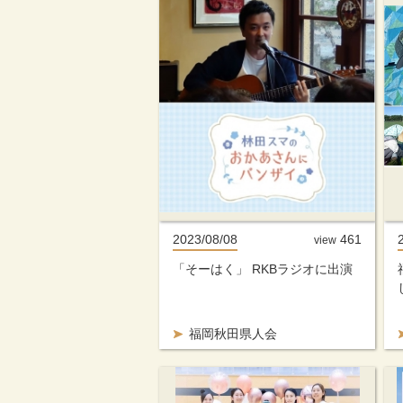
2023/08/08
461
view
「そーはく」 RKBラジオに出演
福岡秋田県人会