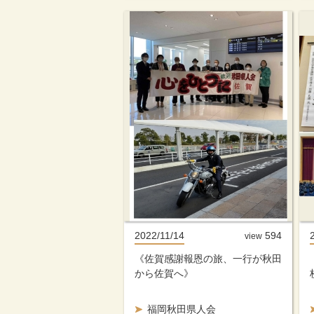
2022/11/14
594
view
《佐賀感謝報恩の旅、一行が秋田
から佐賀へ》
福岡秋田県人会