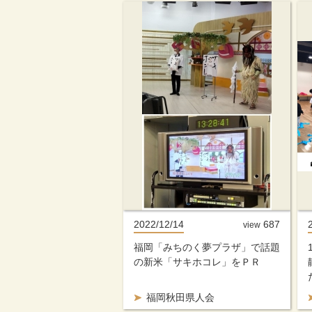
2022/12/14
687
view
福岡「みちのく夢プラザ」で話題
の新米「サキホコレ」をＰＲ
福岡秋田県人会