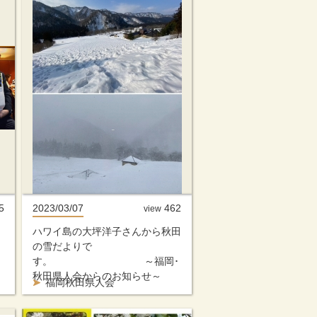
5
2023/03/07
462
view
ハワイ島の大坪洋子さんから秋田
の雪だよりで
す。 ～福岡･
秋田県人会からのお知らせ～
福岡秋田県人会