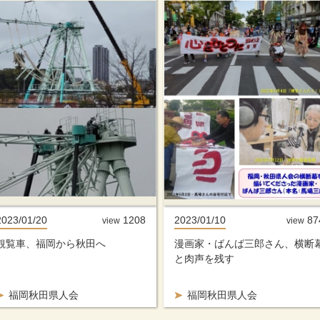
2023/01/20
1208
2023/01/10
87
view
view
観覧車、福岡から秋田へ
漫画家・ばんば三郎さん、横断
と肉声を残す
福岡秋田県人会
福岡秋田県人会