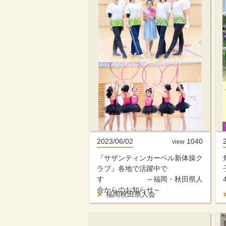
2023/06/02
1040
view
『サザンティンカーベル新体操ク
ラブ』各地で活躍中で
す ～福岡・秋田県人
会からのお知らせ～
福岡秋田県人会