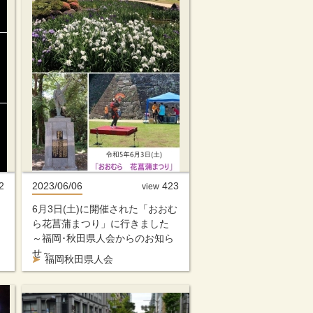
2
2023/06/06
423
view
6月3日(土)に開催された「おおむ
ら花菖蒲まつり」に行きました
～福岡･秋田県人会からのお知ら
せ～
福岡秋田県人会