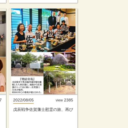
7
2022/08/05
2385
view
戊辰戦争佐賀藩士慰霊の旅、再び