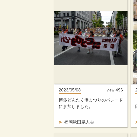
2023/05/08
496
view
博多どんたく港まつりのパレード
に参加しました。
福岡秋田県人会