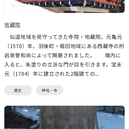
地蔵院
仙道地域を見守ってきた寺院・地蔵院。元亀元
（1570）年、羽後町・堀回地域にある西蔵寺の附
岩泉誉和尚によって開基されました。 境内に
入ると、朱塗りの立派な門が目を引きます。宝永
元（1704）年に建立された2階建ての...
歴史
神社・寺