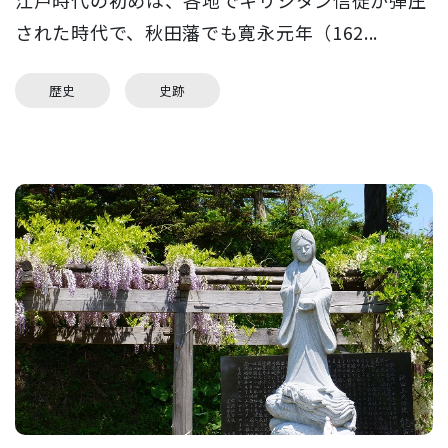
江戸時代の初めは、各地でキリシタン信徒が弾圧
された時代で、秋田藩でも寛永元年（162...
歴史
史跡