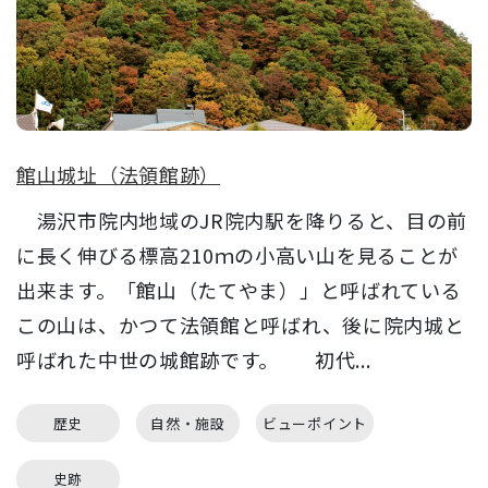
館山城址（法領館跡）
湯沢市院内地域のJR院内駅を降りると、目の前
に長く伸びる標高210ｍの小高い山を見ることが
出来ます。「館山（たてやま）」と呼ばれている
この山は、かつて法領館と呼ばれ、後に院内城と
呼ばれた中世の城館跡です。 初代...
歴史
自然・施設
ビューポイント
史跡