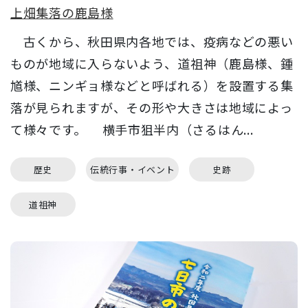
上畑集落の鹿島様
古くから、秋田県内各地では、疫病などの悪い
ものが地域に入らないよう、道祖神（鹿島様、鍾
馗様、ニンギョ様などと呼ばれる）を設置する集
落が見られますが、その形や大きさは地域によっ
て様々です。 横手市狙半内（さるはん...
歴史
伝統行事・イベント
史跡
道祖神