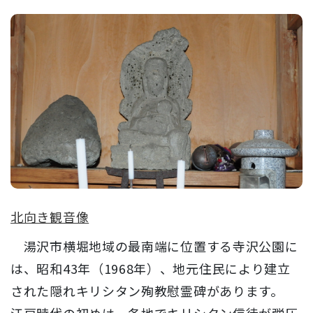
北向き観音像
湯沢市横堀地域の最南端に位置する寺沢公園に
は、昭和43年（1968年）、地元住民により建立
された隠れキリシタン殉教慰霊碑があります。