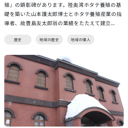
殖」の顕彰碑があります。陸奥湾ホタテ養殖の基
礎を築いた山本護太郎博士とホタテ養殖産業の指
導者、故豊島友太郎翁の業績をたたえて建立...
歴史
地域の歴史
地域の偉人