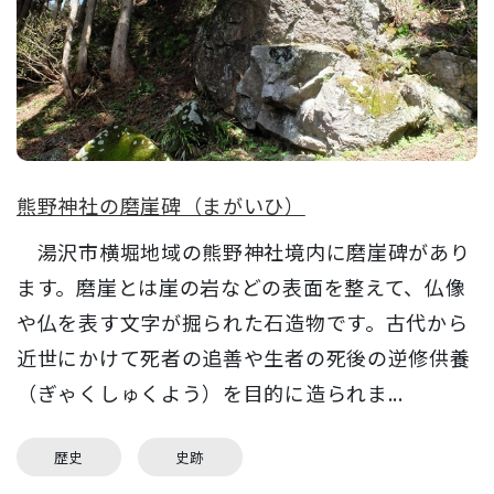
熊野神社の磨崖碑（まがいひ）
湯沢市横堀地域の熊野神社境内に磨崖碑があり
ます。磨崖とは崖の岩などの表面を整えて、仏像
や仏を表す文字が掘られた石造物です。古代から
近世にかけて死者の追善や生者の死後の逆修供養
（ぎゃくしゅくよう）を目的に造られま...
歴史
史跡