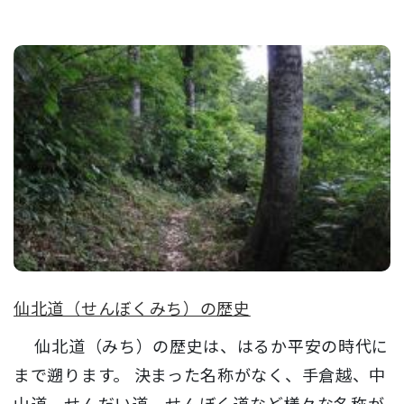
仙北道（せんぼくみち）の歴史
仙北道（みち）の歴史は、はるか平安の時代に
まで遡ります。 決まった名称がなく、手倉越、中
山道、せんだい道、せんぼく道など様々な名称が