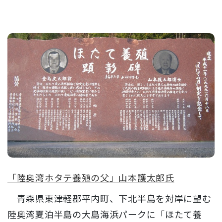
「陸奥湾ホタテ養殖の父」山本護太郎氏
青森県東津軽郡平内町、下北半島を対岸に望む
陸奥湾夏泊半島の大島海浜パークに「ほたて養