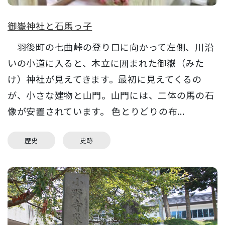
御嶽神社と石馬っ子
羽後町の七曲峠の登り口に向かって左側、川沿
いの小道に入ると、木立に囲まれた御嶽（みた
け）神社が見えてきます。最初に見えてくるの
が、小さな建物と山門。山門には、二体の馬の石
像が安置されています。 色とりどりの布...
歴史
史跡