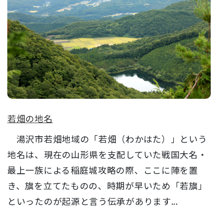
若畑の地名
湯沢市若畑地域の「若畑（わかはた）」という
地名は、現在の山形県を支配していた戦国大名・
最上一族による稲庭城攻略の際、ここに陣を置
き、旗を立てたものの、時期が早いため「若旗」
といったのが起源と言う伝承があります...