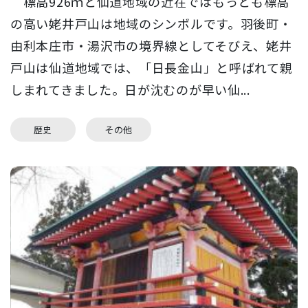
標高926ｍと仙道地域の近在ではもっとも標高
の高い姥井戸山は地域のシンボルです。羽後町・
由利本庄市・湯沢市の境界線としてそびえ、姥井
戸山は仙道地域では、「日長金山」と呼ばれて親
しまれてきました。日が沈むのが早い仙...
歴史
その他