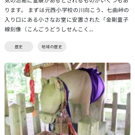
気の治癒に霊験があるとされるものがいくつもあ
ります。 まずは元西小学校の川向こう、七曲峠の
入り口にある小さなお堂に安置された「金剛童子
線刻像（こんごうどうしせんこく...
歴史
地域の歴史