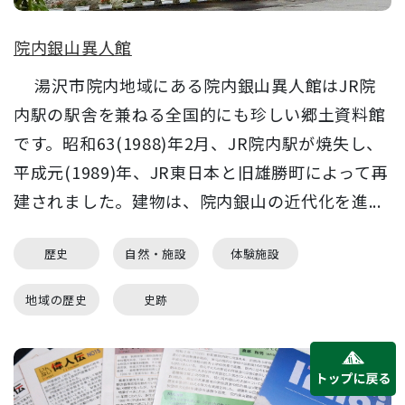
院内銀山異人館
湯沢市院内地域にある院内銀山異人館はJR院
内駅の駅舎を兼ねる全国的にも珍しい郷土資料館
です。昭和63(1988)年2月、JR院内駅が焼失し、
平成元(1989)年、JR東日本と旧雄勝町によって再
建されました。建物は、院内銀山の近代化を進...
歴史
自然・施設
体験施設
地域の歴史
史跡