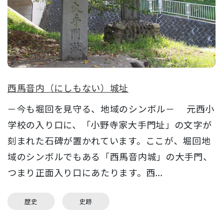
西馬音内（にしもない）城址
－今も堀回を見守る、地域のシンボル－ 元西小
学校の入り口に、「小野寺家大手門址」の文字が
刻まれた石碑が置かれています。ここが、堀回地
域のシンボルでもある「西馬音内城」の大手門、
つまり正面入り口にあたります。西...
歴史
史跡