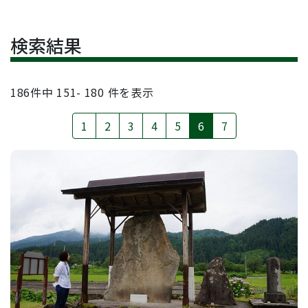
検索結果
186
件中
151- 180
件を表示
1
2
3
4
5
6
7