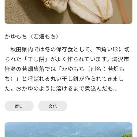
かゆもち（若畑もち）
秋田県内では冬の保存食として、四角い形に切
られた「干し餅」がよく作られています。湯沢市
皆瀬の若畑集落では「かゆもち（別名：若畑も
ち）」と呼ばれる丸い干し餅が作られてきまし
た。おかゆのように溶けるまで煮込んだも...
歴史
文化