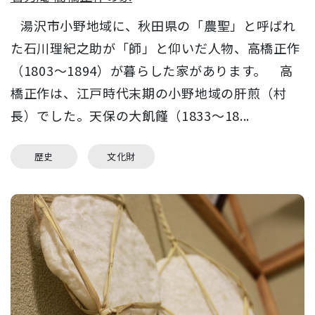
湯沢市小野地域に、秋田県の「農聖」と呼ばれ
た石川理紀之助が「師」と仰いだ人物、高橋正作
（1803～1894）が暮らした家があります。 高
橋正作は、江戸時代末期の小野地域の肝煎（村
長）でした。天保の大飢饉（1833～18...
歴史
文化財