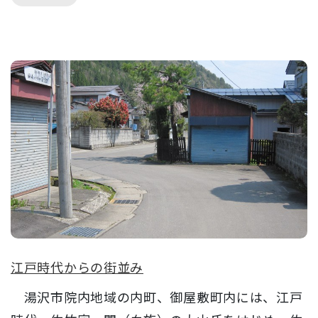
江戸時代からの街並み
湯沢市院内地域の内町、御屋敷町内には、江戸