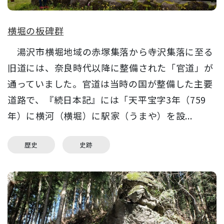
横堀の板碑群
湯沢市横堀地域の赤塚集落から寺沢集落に至る
旧道には、奈良時代以降に整備された「官道」が
通っていました。官道は当時の国が整備した主要
道路で、『続日本記』には「天平宝字3年（759
年）に横河（横堀）に駅家（うまや）を設...
歴史
史跡