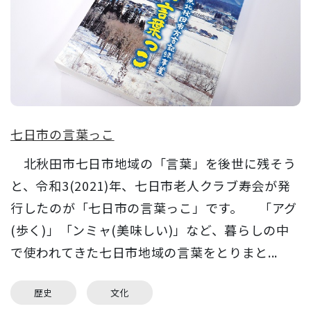
七日市の言葉っこ
北秋田市七日市地域の「言葉」を後世に残そう
と、令和3(2021)年、七日市老人クラブ寿会が発
行したのが「七日市の言葉っこ」です。 「アグ
(歩く)」「ンミャ(美味しい)」など、暮らしの中
で使われてきた七日市地域の言葉をとりまと...
歴史
文化