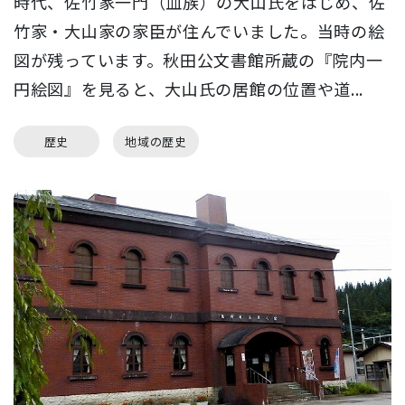
時代、佐竹家一門（血族）の大山氏をはじめ、佐
竹家・大山家の家臣が住んでいました。当時の絵
図が残っています。秋田公文書館所蔵の『院内一
円絵図』を見ると、大山氏の居館の位置や道...
歴史
地域の歴史