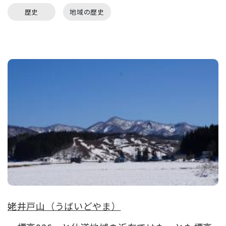
歴史
地域の歴史
姥井戸山（うばいどやま）