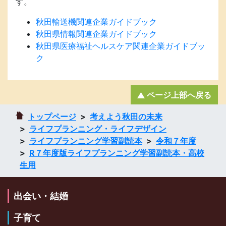
す。
秋田輸送機関連企業ガイドブック
秋田県情報関連企業ガイドブック
秋田県医療福祉ヘルスケア関連企業ガイドブッ
ク
ページ上部へ戻る
トップページ
考えよう秋田の未来
ライフプランニング・ライフデザイン
ライフプランニング学習副読本
令和７年度
R７年度版ライフプランニング学習副読本・高校
生用
出会い・結婚
子育て