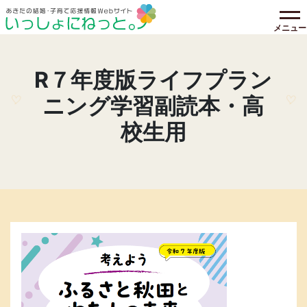
メニュー
R７年度版ライフプラン
ニング学習副読本・高
校生用