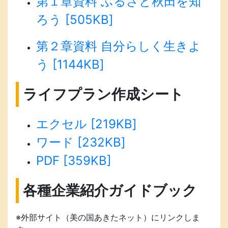
第１
章資料 ふるさと秋田を知
ろう [505KB]
第２章資料 自分らしく生きよ
う [1144KB]
ライフプラン作成シート
エクセル [219KB]
ワード [232KB]
PDF [359KB]
各種企業紹介ガイドブック
※外部サイト（美の国あきたネット）にリンクしま