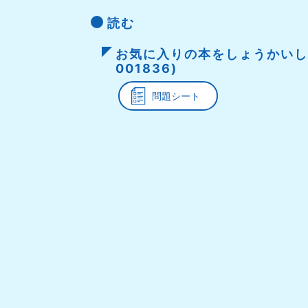
読む
お気に入りの本をしょうかいしよ
001836)
問題シート