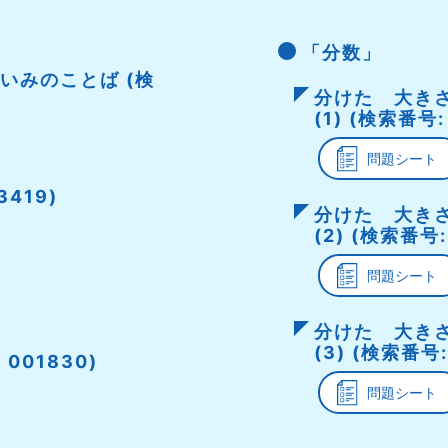
「分数」
いみのことば (検
分けた 大き
(1) (検索番号:
問題シート
419)
分けた 大き
(2) (検索番号:
問題シート
分けた 大き
(3) (検索番号:
001830)
問題シート