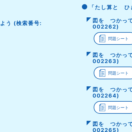
「たし算と ひ
図を つかって
う (検索番号:
002262)
問題シート
図を つかって
002263)
問題シート
図を つかって
002264)
問題シート
図を つかって
002265)