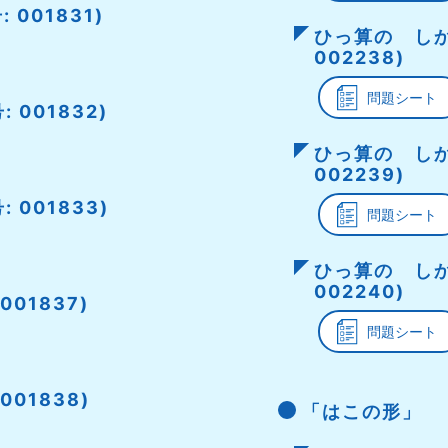
 001831)
ひっ算の しか
002238)
問題シート
 001832)
ひっ算の しか
002239)
 001833)
問題シート
ひっ算の しか
002240)
001837)
問題シート
001838)
「はこの形」