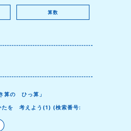
算数
き算の ひっ算」
たを 考えよう(1) (検索番号: