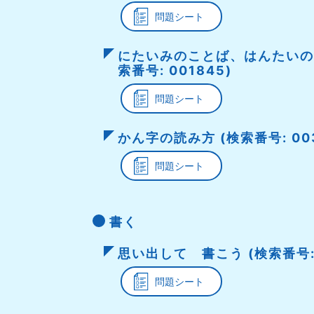
問題シート
にたいみのことば、はんたいの
索番号: 001845)
問題シート
かん字の読み方 (検索番号: 003
問題シート
書く
思い出して 書こう (検索番号: 
問題シート