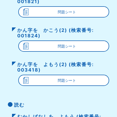
001821)
問題シート
かん字を かこう(2) (検索番号:
001824)
問題シート
かん字を よもう(2) (検索番号:
003418)
問題シート
読む
むかしばなしを よもう (検索番号: