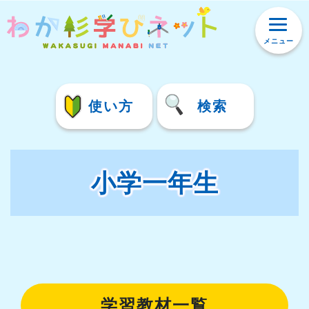
メニュー
使い方
検索
小学一年生
学習教材一覧