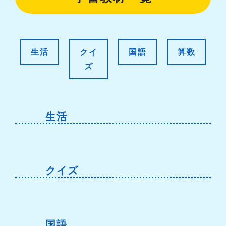
生活
クイ
国語
算数
ズ
生活
クイズ
国語