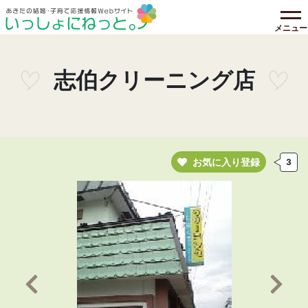
メニュー
志伯クリーニング店
お気に入り登録
3
前の画像へ
次の