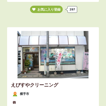
お気に入り登録
297
えびすやクリーニング
横手市