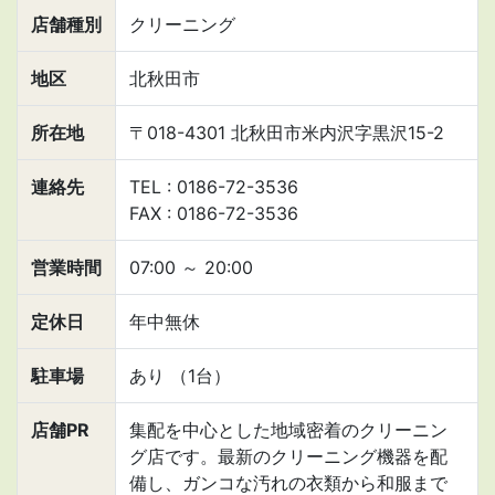
店舗種別
クリーニング
地区
北秋田市
所在地
〒018-4301 北秋田市米内沢字黒沢15-2
連絡先
TEL : 0186-72-3536
FAX : 0186-72-3536
営業時間
07:00
～
20:00
定休日
年中無休
駐車場
あり （1台）
店舗PR
集配を中心とした地域密着のクリーニン
グ店です。最新のクリーニング機器を配
備し、ガンコな汚れの衣類から和服まで