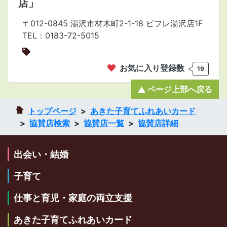
店」
〒012-0845 湯沢市材木町2-1-18 ビフレ湯沢店1F
TEL：0183-72-5015
お気に入り登録数
19
ページ上部へ戻る
トップページ
あきた子育てふれあいカード
協賛店検索
協賛店一覧
協賛店詳細
出会い・結婚
子育て
仕事と育児・家庭の両立支援
あきた子育てふれあいカード