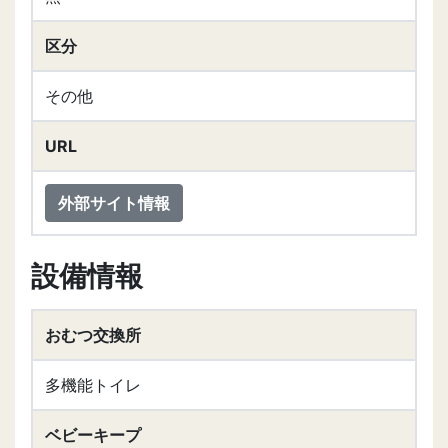
区分
その他
URL
外部サイト情報
設備情報
おむつ交換所
多機能トイレ
ベビーキープ