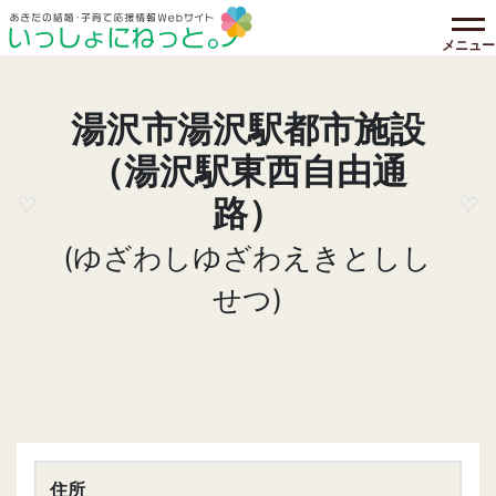
メニュー
湯沢市湯沢駅都市施設
（湯沢駅東西自由通
路）
(ゆざわしゆざわえきとしし
せつ)
住所