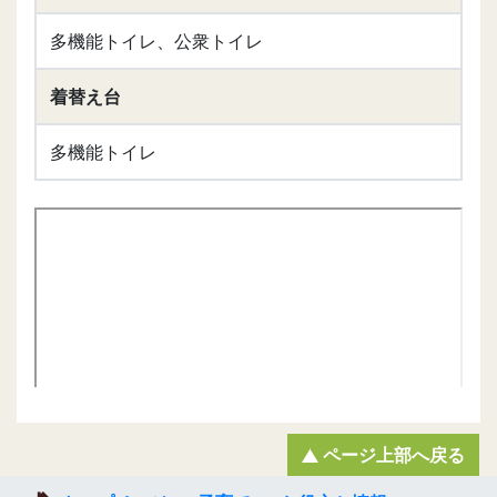
多機能トイレ、公衆トイレ
着替え台
多機能トイレ
ページ上部へ戻る