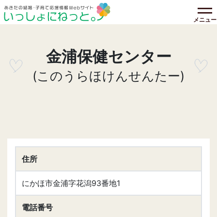
メニュー
金浦保健センター
(このうらほけんせんたー)
住所
にかほ市金浦字花潟93番地1
電話番号