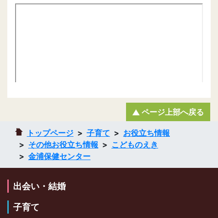
ページ上部へ戻る
トップページ
子育て
お役立ち情報
その他お役立ち情報
こどものえき
金浦保健センター
出会い・結婚
子育て