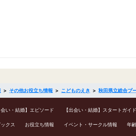
報
その他お役立ち情報
こどものえき
秋田県立総合プ
出会い・結婚】エピソード
【出会い・結婚】スタートガイ
ピックス
お役立ち情報
イベント・サークル情報
年