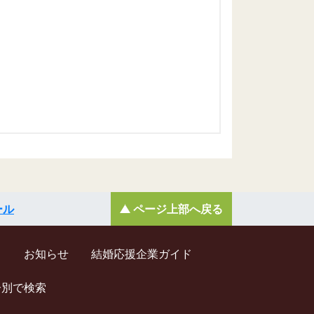
ール
ページ上部へ戻る
ド
お知らせ
結婚応援企業ガイド
齢別で検索