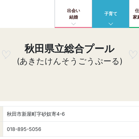
出会い
子育て
結婚
家
秋田県立総合プール
(あきたけんそうごうぷーる)
秋田市新屋町字砂奴寄4-6
018-895-5056