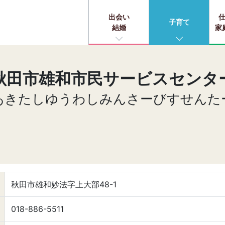
出会い
子育て
結婚
家
秋田市雄和市民サービスセンタ
あきたしゆうわしみんさーびすせんた
秋田市雄和妙法字上大部48-1
018-886-5511