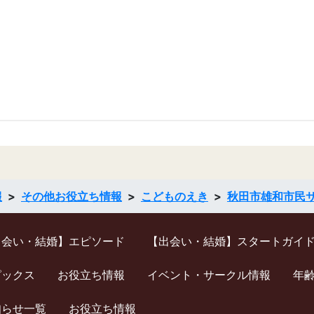
報
その他お役立ち情報
こどものえき
秋田市雄和市民
出会い・結婚】エピソード
【出会い・結婚】スタートガイ
ピックス
お役立ち情報
イベント・サークル情報
年
知らせ一覧
お役立ち情報