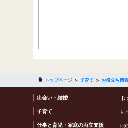
トップページ
子育て
お役立ち情
出会い・結婚
【
子育て
ト
仕事と育児・家庭の両立支援
お