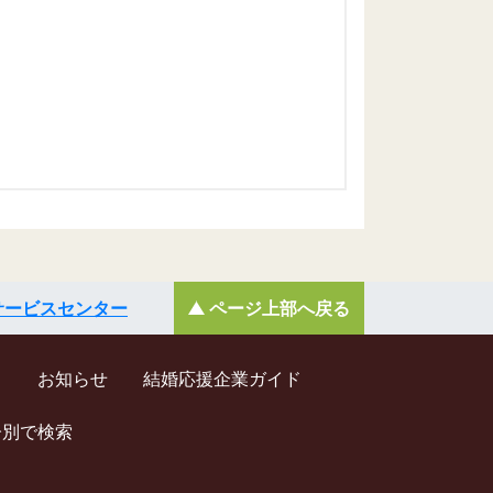
サービスセンター
ページ上部へ戻る
ド
お知らせ
結婚応援企業ガイド
齢別で検索