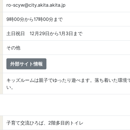
ro-scyw@city.akita.akita.jp
9時00分から17時00分まで
土日祝日 12月29日から1月3日まで
その他
外部サイト情報
キッズルームは親子でゆったり遊べます。落ち着いた環境
い。
子育て交流ひろば、2階多目的トイレ