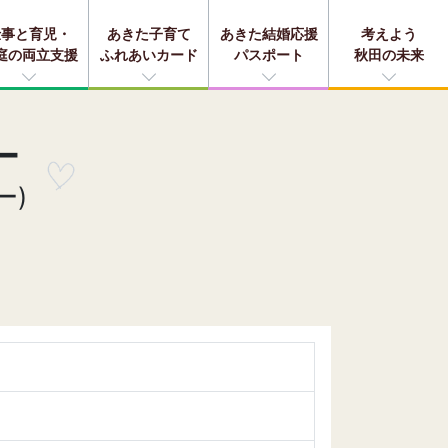
仕事と育児・
あきた子育て
あきた結婚応援
考えよう
庭の両立支援
ふれあいカード
パスポート
秋田の未来
ー
ー)