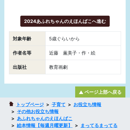
2024あふれちゃんのえほんばこへ進む
対象年齢
5歳ぐらいから
作者名等
近藤 薫美子・作・絵
出版社
教育画劇
ページ上部へ戻る
トップページ
子育て
お役立ち情報
その他お役立ち情報
あふれちゃんのえほんばこ
絵本情報【毎週月曜更新】
まってるまってる