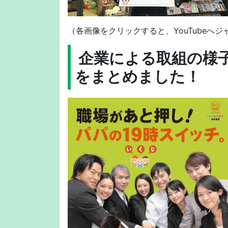
（各画像をクリックすると、YouTubeへ
企業による取組の様
をまとめました！