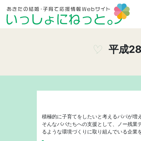
平成2
積極的に子育てをしたいと考えるパパが増
そんなパパたちへの支援として、ノー残業デ
るような環境づくりに取り組んでいる企業