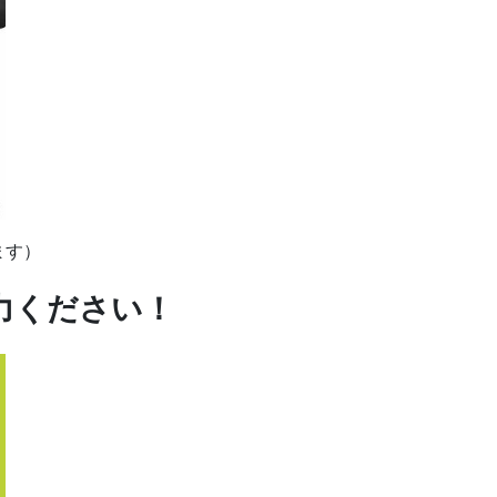
ます）
力ください！