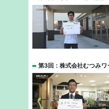
第3回：株式会社むつみワ