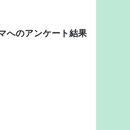
マへの
アンケート結果