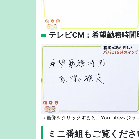
テレビCM：希望勤務時間
（画像をクリックすると、YouTubeへジ
ミニ番組もご覧くださ