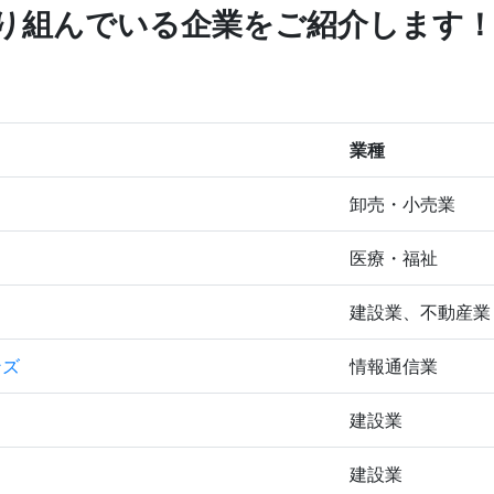
り組んでいる企業をご紹介します
業種
卸売・小売業
医療・福祉
建設業、不動産業
ンズ
情報通信業
建設業
建設業