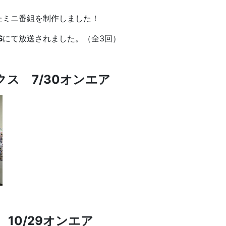
たミニ番組を制作しました！
S
にて放送されました。（全3回）
クス 7
/30オンエア
 10
/29オンエア