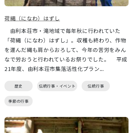
荷縄（になわ）はずし
由利本荘市・滝地域で毎年秋に行われていた
「荷縄（になわ）はずし」。収穫も終わり、作物
を運んだ縄も肩からおろして、今年の苦労をみん
なで労おうと行われているお祭りでした。 平成
21年度、由利本荘市集落活性化プラン...
歴史
伝統行事・イベント
伝統行事
季節の行事