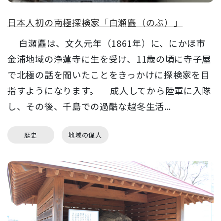
日本人初の南極探検家「白瀬矗（のぶ）」
白瀬矗は、文久元年（1861年）に、にかほ市
金浦地域の浄蓮寺に生を受け、11歳の頃に寺子屋
で北極の話を聞いたことをきっかけに探検家を目
指すようになります。 成人してから陸軍に入隊
し、その後、千島での過酷な越冬生活...
歴史
地域の偉人