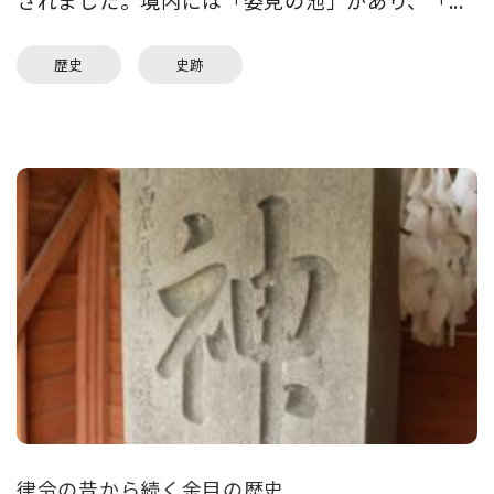
されました。境内には「姿見の池」があり、「...
歴史
史跡
律令の昔から続く余目の歴史