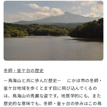
冬師・釜ケ台の歴史
－鳥海山と共に歩んだ歴史－ にかほ市の冬師・
釜ケ台地域を歩くとまず目に飛び込んでくるの
は、鳥海山の秀麗な姿です。地質学的にも、また
歴史的な意味でも、冬師・釜ヶ台の歩みはこの鳥