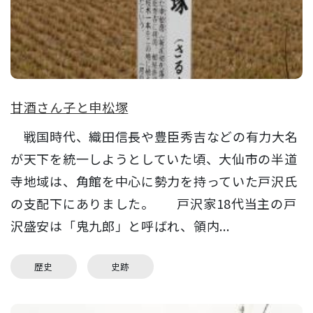
甘酒さん子と申松塚
戦国時代、織田信長や豊臣秀吉などの有力大名
が天下を統一しようとしていた頃、大仙市の半道
寺地域は、角館を中心に勢力を持っていた戸沢氏
の支配下にありました。 戸沢家18代当主の戸
沢盛安は「鬼九郎」と呼ばれ、領内...
歴史
史跡