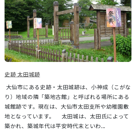
史跡 太田城跡
大仙市にある史跡・太田城跡は、小神成（こがな
り）地域の隣「築地古館」と呼ばれる場所にある
城館跡です。現在は、大仙市太田支所や幼稚園敷
地となっています。 太田城は、太田氏によって
築かれ、築城年代は平安時代末といわ...