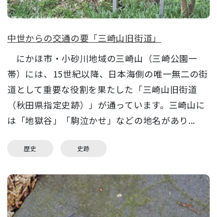
中世からの交通の要「三崎山旧街道」
にかほ市・小砂川地域の三崎山（三崎公園一
帯）には、15世紀以降、日本海側の唯一無二の街
道として重要な役割を果たした「三崎山旧街道
（秋田県指定史跡）」が通っています。三崎山に
は「地獄谷」「駒泣かせ」などの地名があり...
歴史
史跡