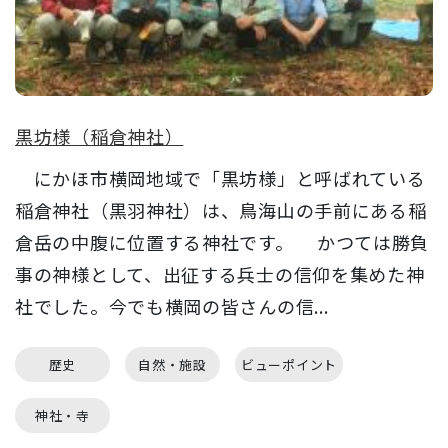
黒坊様（稲倉神社）
にかほ市横岡地域で「黒坊様」と呼ばれている
稲倉神社（黒羽神社）は、鳥海山の手前にある稲
倉岳の中腹に位置する神社です。 かつては勝負
事の神様として、出征する兵士の信仰を集めた神
社でした。今でも横岡の皆さんの信...
歴史
自然・施設
ビューポイント
神社・寺