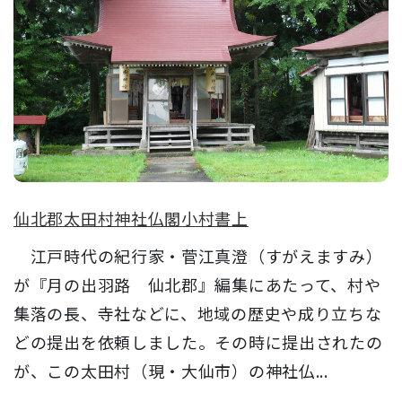
仙北郡太田村神社仏閣小村書上
江戸時代の紀行家・菅江真澄（すがえますみ）
が『月の出羽路 仙北郡』編集にあたって、村や
集落の長、寺社などに、地域の歴史や成り立ちな
どの提出を依頼しました。その時に提出されたの
が、この太田村（現・大仙市）の神社仏...