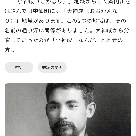
「小神成（こがなり）」地域からすぐ斉内川を
はさんで旧中仙町には「大神成（おおかんな
り）」地域があります。この2つの地域は、その
名前の通り深い関係がありました。大神成から分
家していったのが「小神成」なんだ、と地元の
方...
歴史
地域の歴史