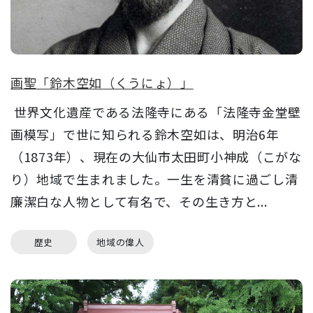
画聖「鈴木空如（くうにょ）」
世界文化遺産である法隆寺にある「法隆寺金堂壁
画模写」で世に知られる鈴木空如は、明治6年
（1873年）、現在の大仙市太田町小神成（こがな
り）地域で生まれました。一生を清貧に過ごし清
廉潔白な人物として有名で、その生き方と...
歴史
地域の偉人