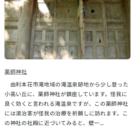
薬師神社
由利本荘市滝地域の滝温泉跡地から少し登った
小高い丘に、薬師神社が鎮座しています。怪我に
良く効くと言われる滝温泉ですが、この薬師神社
には湯治客が怪我の治療を祈願しに訪れます。こ
の神社の社殿に近づいてみると、壁一...