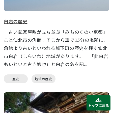
白岩の歴史
古い武家屋敷が立ち並ぶ「みちのくの小京都」
こと仙北市の角館。そこから車で15分の場所に、
角館より古いといわれる城下町の歴史を残す仙北
市白岩（しらいわ）地域があります。 「此白岩
もいといと古き処也」と白岩の名を記...
歴史
地域の歴史