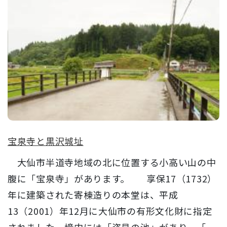
宝泉寺と黒沢城址
大仙市半道寺地域の北に位置する小高い山の中
腹に「宝泉寺」があります。 享保17（1732）
年に建築された寄棟造りの本堂は、平成
13（2001）年12月に大仙市の有形文化財に指定