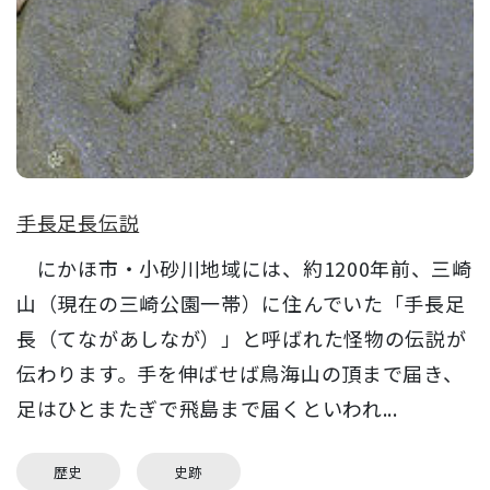
手長足長伝説
にかほ市・小砂川地域には、約1200年前、三崎
山（現在の三崎公園一帯）に住んでいた「手長足
長（てながあしなが）」と呼ばれた怪物の伝説が
伝わります。手を伸ばせば鳥海山の頂まで届き、
足はひとまたぎで飛島まで届くといわれ...
歴史
史跡