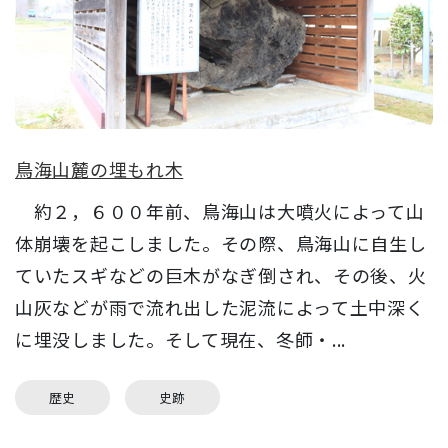
鳥海山麓の埋もれ木
約２，６００年前、鳥海山は大噴火によって山
体崩壊を起こしました。その際、鳥海山に自生し
ていたスギなどの巨木がなぎ倒され、その後、火
山灰などが雨で流れ出した泥流によって土中深く
に埋没しました。そして現在、冬師・...
歴史
史跡