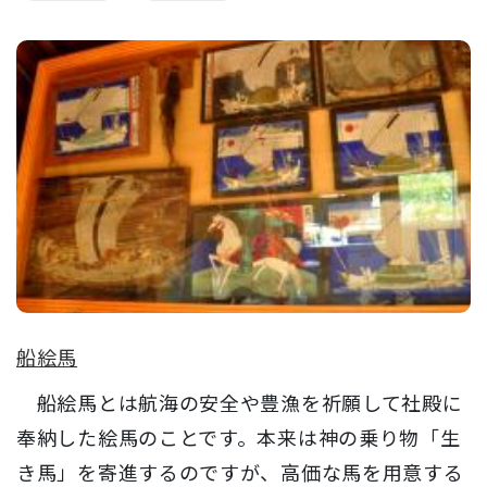
船絵馬
船絵馬とは航海の安全や豊漁を祈願して社殿に
奉納した絵馬のことです。本来は神の乗り物「生
き馬」を寄進するのですが、高価な馬を用意する