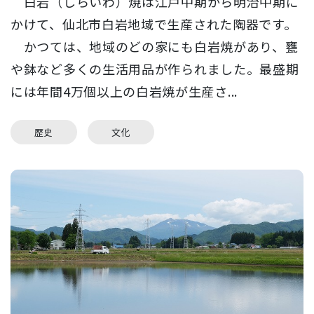
白岩（しらいわ）焼は江戸中期から明治中期に
かけて、仙北市白岩地域で生産された陶器です。
かつては、地域のどの家にも白岩焼があり、甕
や鉢など多くの生活用品が作られました。最盛期
には年間4万個以上の白岩焼が生産さ...
歴史
文化