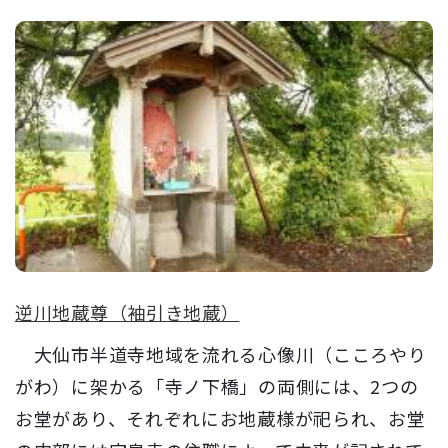
逆川地蔵尊（袖引き地蔵）
大仙市半道寺地域を流れる心像川（こころやり
がわ）に架かる「寺ノ下橋」の両側には、2つの
お堂があり、それぞれにお地蔵様が祀られ、お堂