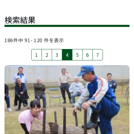
検索結果
186
件中
91- 120
件を表示
1
2
3
4
5
6
7