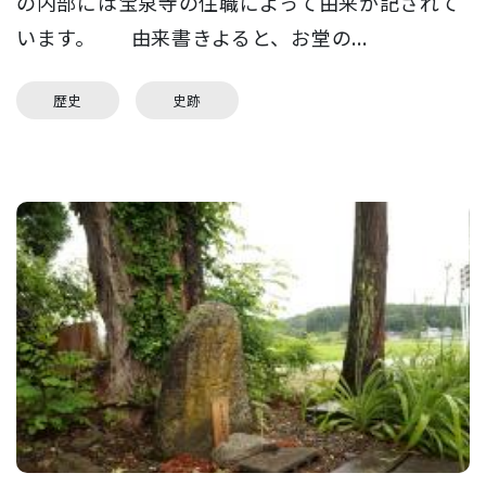
の内部には宝泉寺の住職によって由来が記されて
います。 由来書きよると、お堂の...
歴史
史跡