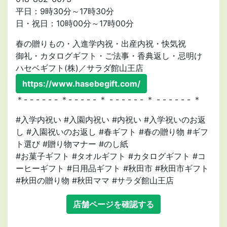
平日：9時30分～17時30分
日・祝日：10時00分～17時00分
春の贈りもの・入進学内祝・出産内祝・快気祝
御礼・カタログギフト・ご法事・香典返し・忌明け
ハセベギフト(株)／サラダ館山王店
https://www.hasebegift.com/
＊- - - - - - ＊- - - - - ＊ - - - - - - ＊ - - - - - - ＊
#入学内祝い #入園内祝い #内祝い #入学祝いのお返
し #入園祝いのお返し #春ギフト #春の贈り物 #ギフ
ト選び #贈り物マナー #のし紙
#お菓子ギフト #タオルギフト #カタログギフト #コ
ーヒーギフト #日用品ギフト #秋田市 #秋田市ギフト
#秋田の贈り物 #秋田ママ #サラダ館山王店
店舗ページを確認する