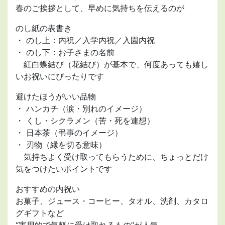
春のご挨拶として、早めに気持ちを伝えるのが
のし紙の表書き
・ のし上：内祝／入学内祝／入園内祝
・ のし下：お子さまの名前
紅白蝶結び（花結び）が基本で、何度あっても嬉し
いお祝いにぴったりです
避けたほうがいい品物
・ ハンカチ（涙・別れのイメージ）
・ くし・シクラメン（苦・死を連想）
・ 日本茶（弔事のイメージ）
・ 刃物（縁を切る意味）
気持ちよく受け取ってもらうために、ちょっとだけ
気をつけたいポイントです
おすすめの内祝い
お菓子、ジュース・コーヒー、タオル、洗剤、カタロ
グギフトなど