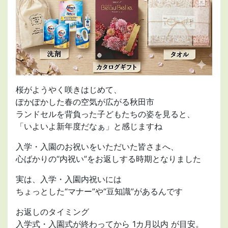
桜がようやく咲きはじめて、
ぽかぽかした春の空気が広がる秋田市
ランドセルを背負った子どもたちの姿を見ると、
「いよいよ新年度だなぁ」と感じますね
入学・入園のお祝いをいただいた皆さまへ、
心ばかりの“内祝い”をお返しする時期となりました
実は、入学・入園内祝いには
ちょっとした“マナー”や“豆知識”があるんです
お返しのタイミング
入学式・入園式が終わってから 1カ月以内 が目安。