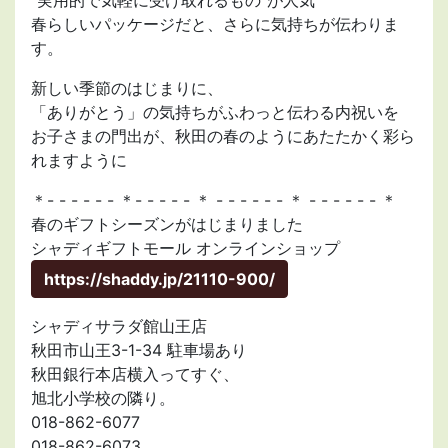
“実用的で気軽に受け取れるもの”が人気
春らしいパッケージだと、さらに気持ちが伝わりま
す。
新しい季節のはじまりに、
「ありがとう」の気持ちがふわっと伝わる内祝いを
お子さまの門出が、秋田の春のようにあたたかく彩ら
れますように
＊- - - - - - ＊- - - - - ＊ - - - - - - ＊ - - - - - - ＊
春のギフトシーズンがはじまりました
シャディギフトモール オンラインショップ
https://shaddy.jp/21110-900/
シャディサラダ館山王店
秋田市山王3-1-34 駐車場あり
秋田銀行本店横入ってすぐ、
旭北小学校の隣り。
018-862-6077
018-862-6073