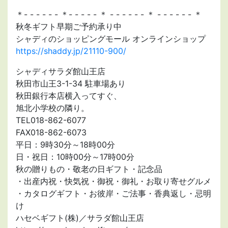
＊- - - - - - ＊- - - - - ＊ - - - - - - ＊ - - - - - - ＊
秋冬ギフト早期ご予約承り中
シャディのショッピングモール オンラインショップ
https://shaddy.jp/21110-900/
シャディサラダ館山王店
秋田市山王3-1-34 駐車場あり
秋田銀行本店横入ってすぐ、
旭北小学校の隣り。
TEL018-862-6077
FAX018-862-6073
平日：9時30分～18時00分
日・祝日：10時00分～17時00分
秋の贈りもの・敬老の日ギフト・記念品
・出産内祝・快気祝・御祝・御礼・お取り寄せグルメ
・カタログギフト・お彼岸・ご法事・香典返し・忌明
け
ハセベギフト(株)／サラダ館山王店