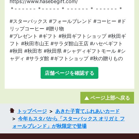
https://www.hasebegift.com/
＊- - - - - - ＊- - - - - ＊ - - - - - - ＊ - - - - - - ＊
#スターバックス #フォールブレンド #コーヒー #ド
リップコーヒー #贈り物
#プレゼント #ギフト #秋田ギフトショップ #秋田ギ
フト #秋田市山王 #サラダ館山王店 #ハセベギフト
#秋田 #秋田市 #秋田県 #シャディギフトモール #シ
ャディ #サラダ館 #ギフトショップ #秋の贈りもの
店舗ページを確認する
ページ上部へ戻る
トップページ
あきた子育てふれあいカード
今年もスタバから「スターバックス オリガミ フ
ォールブレンド」が秋限定で登場