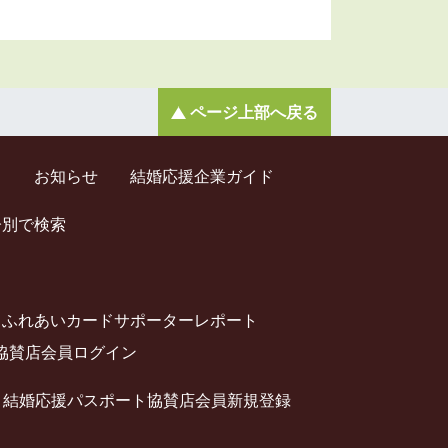
ページ上部へ戻る
ド
お知らせ
結婚応援企業ガイド
齢別で検索
ふれあいカードサポーターレポート
協賛店会員ログイン
結婚応援パスポート協賛店会員新規登録