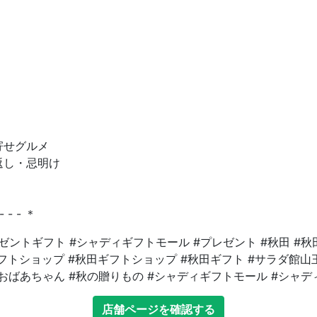
寄せグルメ
返し・忌明け
 - - - ＊
ゼントギフト #シャディギフトモール #プレゼント #秋田 #秋
#ギフトショップ #秋田ギフトショップ #秋田ギフト #サラダ館山
#おばあちゃん #秋の贈りもの #シャディギフトモール #シャデ
店舗ページを確認する