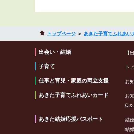
トップページ
あきた子育てふれあい
出会い・結婚
【
子育て
ト
仕事と育児・家庭の両立支援
お
あきた子育てふれあいカード
お
Q＆
あきた結婚応援パスポート
結
結