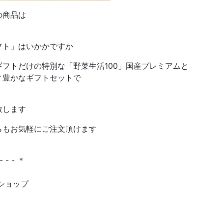
の商品は
フト」はいかかですか
フトだけの特別な「野菜生活100」国産プレミアムと
ィ豊かなギフトセットで
致します
らもお気軽にご注文頂けます
 - - - ＊
ショップ