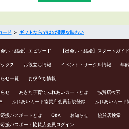
カード
ギフトならではの濃厚な味わい
出会い・結婚】エピソード
【出会い・結婚】スタートガイ
ピックス
お役立ち情報
イベント・サークル情報
年
知らせ一覧
お役立ち情報
知らせ
あきた子育てふれあいカードとは
協賛店検索
A
ふれあいカード協賛店会員新規登録
ふれあいカード
婚応援パスポートとは
Q&A
お知らせ
協賛店検索
婚応援パスポート協賛店会員ログイン