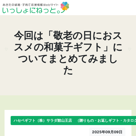
今回は「敬老の日におス
スメの和菓子ギフト」に
ついてまとめてみまし
た
ハセベギフト（株）サラダ館山王店 （贈りもの・お返しギフト・カタロ
2025年09月09日