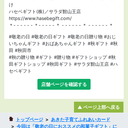
け
ハセベギフト(株)／サラダ館山王店
https://www.hasebegift.com/
＊- - - - - - ＊- - - - - ＊ - - - - - - ＊ - - - - - - ＊
#敬老の日 #敬老の日ギフト #敬老の日贈り物 #おじ
いちゃんギフト #おばあちゃんギフト #秋ギフト #秋
田 #秋田市
#秋の贈り物 #ギフト #贈り物 #ギフトショップ #秋
田ギフトショップ #秋田ギフト #サラダ館山王店 #ハ
セベギフト
店舗ページを確認する
ページ上部へ戻る
トップページ
あきた子育てふれあいカード
今回は「敬老の日におススメの和菓子ギフト」に