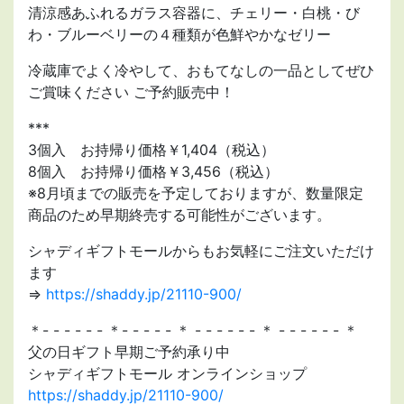
清涼感あふれるガラス容器に、チェリー・白桃・び
わ・ブルーベリーの４種類が色鮮やかなゼリー
冷蔵庫でよく冷やして、おもてなしの一品としてぜひ
ご賞味ください ご予約販売中！
***
3個入 お持帰り価格￥1,404（税込）
8個入 お持帰り価格￥3,456（税込）
※8月頃までの販売を予定しておりますが、数量限定
商品のため早期終売する可能性がございます。
シャディギフトモールからもお気軽にご注文いただけ
ます
⇒
https://shaddy.jp/21110-900/
＊- - - - - - ＊- - - - - ＊ - - - - - - ＊ - - - - - - ＊
父の日ギフト早期ご予約承り中
シャディギフトモール オンラインショップ
https://shaddy.jp/21110-900/