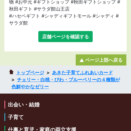
物 #お中元 #ギフトショップ #秋田ギフトショップ #
秋田ギフト #サラダ館山王店
#ハセベギフト #シャディギフトモール #シャディ #
サラダ館
店舗ページを確認する
ページ上部へ戻る
トップページ
あきた子育てふれあいカード
チェリー・白桃・びわ・ブルーベリーの４種類が
色鮮やかなゼリー
出会い・結婚
子育て
仕事と育児・家庭の両立支援