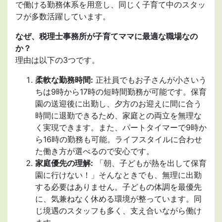
で働ける勤務体系を用意し、同じく子育て中のスタッ
フが多数活躍しています。
なぜ、税理士事務所が子育てママに最適な職場なの
か？
理由は以下の3つです。
柔軟な勤務時間:
正社員でもお子さんが小さいう
ちは9時から17時の短時間勤務が可能です。保育
園の送迎後に出勤し、夕方のお迎えに間に合う
時間に退勤できるため、家庭との両立を無理な
く実現できます。また、パートタイマーで9時か
ら16時の勤務も可能。ライフスタイルに合わせ
た働き方が選べるので安心です。
家庭優先の理解:
「朝、子どもが熱を出して保育
園に行けない！」そんなときでも、無理に出勤
する必要はありません。子どもの体調を最優先
に、気兼ねなく休める環境が整っています。同
じ境遇のスタッフも多く、支え合いながら働け