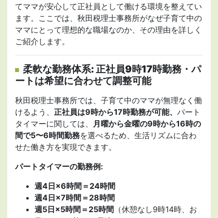
てママが安心して正社員として働ける環境を整えてい
ます。ここでは、秋田税理士事務所がなぜ子育て中の
ママにとって理想的な職場なのか、その理由を詳しく
ご紹介します。
柔軟な勤務体系: 正社員9時17時勤務・パ
ートは希望に合わせて調整可能
秋田税理士事務所では、子育て中のママが無理なく働
けるよう、
正社員は9時から17時勤務が可能、
パート
タイマーに関しては、
月曜から金曜の9時から16時の
間で5〜6時間勤務
を選べるため、生活リズムに合わ
せた働き方を実現できます。
パートタイマーの勤務例:
週4日×6時間＝24時間
週4日×7時間＝28時間
週5日×5時間＝25時間
（休憩なし9時14時、お