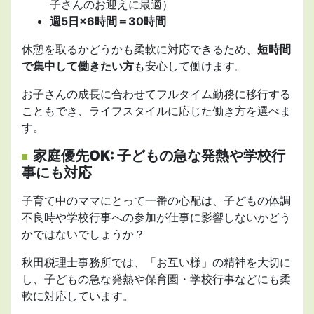
子さんのお迎えに最適）
週5日×6時間＝30時間
休憩を取るかどうかも柔軟に対応できるため、
短時間
で集中して働きたい方
も安心して働けます。
お子さんの成長に合わせてフルタイム勤務に移行する
こともでき、ライフスタイルに応じた働き方を選べま
す。
家庭優先OK: 子どもの急な発熱や学校行
事にも対応
子育て中のママにとって一番の心配は、子どもの体調
不良時や学校行事への参加が仕事に影響しないかどう
かではないでしょうか？
秋田税理士事務所では、「お互い様」の精神を大切に
し、子どもの急な発熱や保育園・学校行事などにも柔
軟に対応しています。