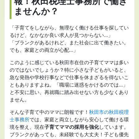
報！秋田税理士事務所で働き
ませんか？
「子育てをしながら、無理なく働ける仕事を探してい
るけど、なかなか良い求人が見つからない…」
「ブランクがあるけれど、また社会に出て働きたい。
でも、家庭との両立が心配…」
このように感じている秋田市在住の子育てママは多い
のではないでしょうか？特に小さな子どもがいると、
急な発熱や学校行事などで仕事を休まざるを得ないこ
ともありますよね。「職場に迷惑をかけるのでは…」
と不安に思い、再就職に踏み出せない方も少なくあり
ません。
そんな子育て中のママに朗報です！
秋田市の秋田税理
士事務所
では、家庭と両立しながら安心して働ける環
境を整え、現在
子育てママの採用を強化
しています。
ブランクがあっても、未経験でも大丈夫！子ども優先