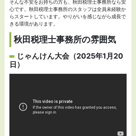
そんな不安をお持ちの方も、秋田税理士事務所なら安
心です。秋田税理士事務所のスタッフは全員未経験か
らスタートしています。やりがいを感じながら成長で
きる環境があります。
秋田税理士事務所の雰囲気
じゃんけん大会（2025年1月20
日）