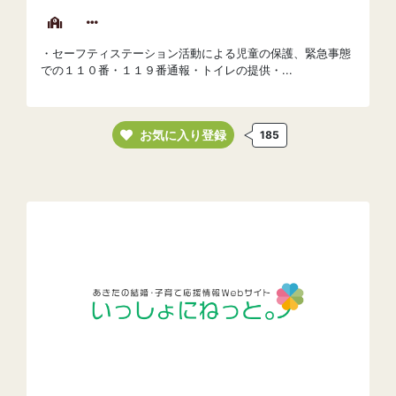
・セーフティステーション活動による児童の保護、緊急事態
での１１０番・１１９番通報・トイレの提供・...
お気に入り登録
185