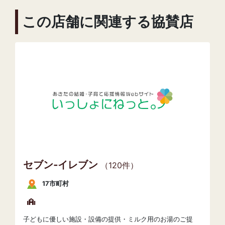
この店舗に関連する協賛店
セブン‐イレブン
（120件）
17市町村
子どもに優しい施設・設備の提供・ミルク用のお湯のご提