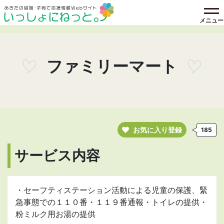
メニュー
ファミリーマート
お気に入り登録
185
サービス内容
・セーフティステーション活動による児童の保護、緊
急事態での１１０番・１１９番通報・トイレの提供・
粉ミルク用お湯の提供