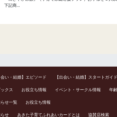
下記商...
出会い・結婚】エピソード
【出会い・結婚】スタートガイ
ピックス
お役立ち情報
イベント・サークル情報
年
知らせ一覧
お役立ち情報
知らせ
あきた子育てふれあいカードとは
協賛店検索