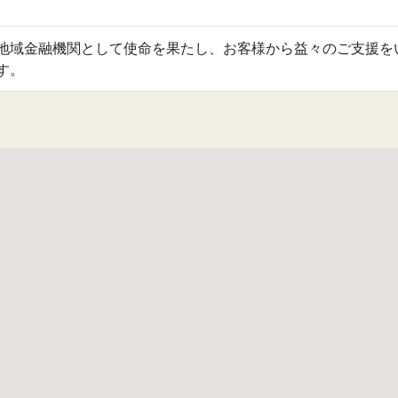
地域金融機関として使命を果たし、お客様から益々のご支援を
す。