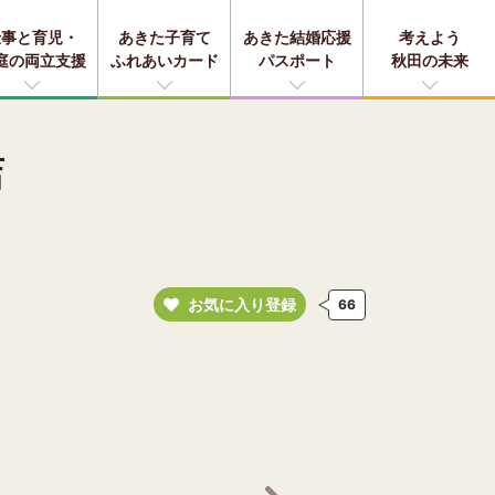
仕事と育児・
あきた子育て
あきた結婚応援
考えよう
庭の両立支援
ふれあいカード
パスポート
秋田の未来
店
お気に入り登録
66