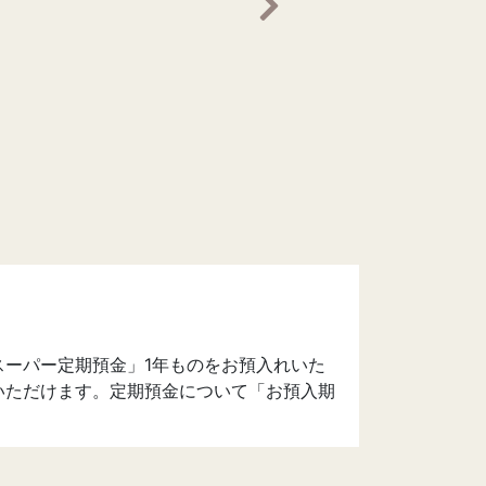
次の画像へ
ーパー定期預金」1年ものをお預入れいた
いただけます。定期預金について「お預入期