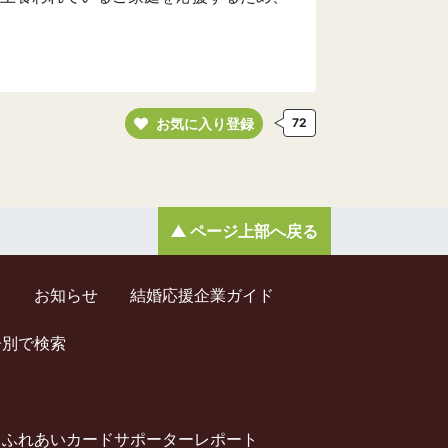
お気に入り登録
72
ページ上部へ戻る
ド
お知らせ
結婚応援企業ガイド
齢別で検索
ふれあいカードサポーターレポート