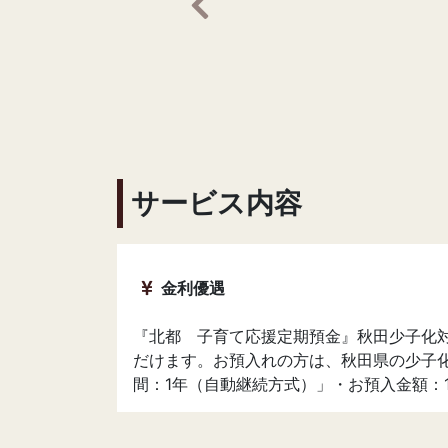
前の画像へ
サービス内容
金利優遇
『北都 子育て応援定期預金』秋田少子化
だけます。お預入れの方は、秋田県の少子
間：1年（自動継続方式）」・お預入金額：