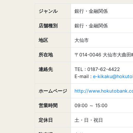
ジャンル
銀行・金融関係
店舗種別
銀行・金融関係
地区
大仙市
所在地
〒014-0046 大仙市大曲田
連絡先
TEL : 0187-62-4422
E-mail :
e-kikaku@hokuto
ホームページ
http://www.hokutobank.co
営業時間
09:00
～
15:00
定休日
土・日・祝日