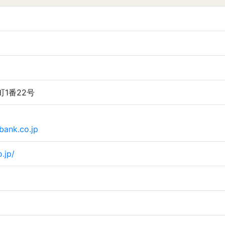
町1番22号
bank.co.jp
.jp/