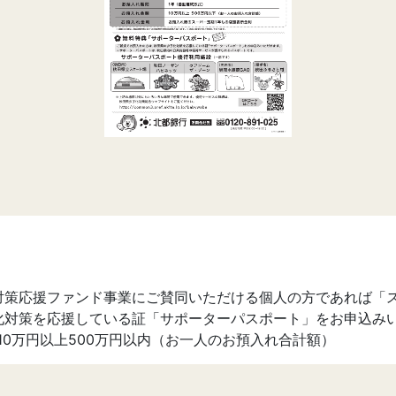
対策応援ファンド事業にご賛同いただける個人の方であれば「ス
化対策を応援している証「サポーターパスポート」をお申込み
10万円以上500万円以内（お一人のお預入れ合計額）