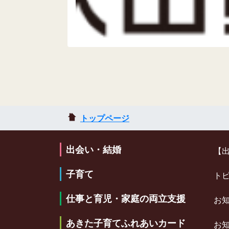
トップページ
出会い・結婚
【
子育て
ト
仕事と育児・家庭の両立支援
お
あきた子育てふれあいカード
お