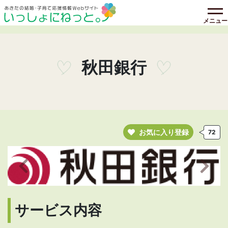
メニュー
秋田銀行
お気に入り登録
72
前の画像へ
次の
サービス内容