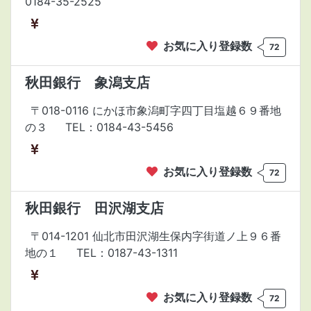
0184-35-2525
お気に入り登録数
72
秋田銀行 象潟支店
〒018-0116 にかほ市象潟町字四丁目塩越６９番地
の３
TEL：0184-43-5456
お気に入り登録数
72
秋田銀行 田沢湖支店
〒014-1201 仙北市田沢湖生保内字街道ノ上９６番
地の１
TEL：0187-43-1311
お気に入り登録数
72