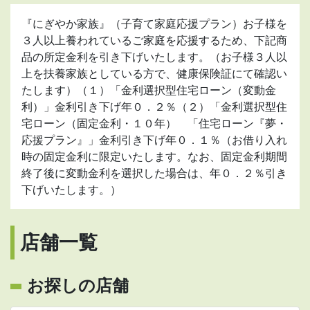
『にぎやか家族』（子育て家庭応援プラン）お子様を
３人以上養われているご家庭を応援するため、下記商
品の所定金利を引き下げいたします。（お子様３人以
上を扶養家族としている方で、健康保険証にて確認い
たします）（１）「金利選択型住宅ローン（変動金
利）」金利引き下げ年０．２％（２）「金利選択型住
宅ローン（固定金利・１０年） 「住宅ローン『夢・
応援プラン』」金利引き下げ年０．１％（お借り入れ
時の固定金利に限定いたします。なお、固定金利期間
終了後に変動金利を選択した場合は、年０．２％引き
下げいたします。）
店舗一覧
お探しの店舗