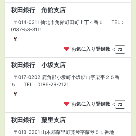
秋田銀行 角館支店
〒014-0311 仙北市角館町田町上丁４番５
TEL：
0187-53-3111
お気に入り登録数
72
秋田銀行 小坂支店
〒017-0202 鹿角郡小坂町小坂鉱山字栗平２５番
５
TEL：0186-29-2121
お気に入り登録数
72
秋田銀行 藤里支店
〒018-3201 山本郡藤里町藤琴字藤琴５１番地