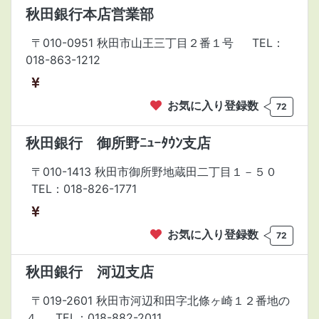
秋田銀行本店営業部
〒010-0951 秋田市山王三丁目２番１号
TEL：
018-863-1212
お気に入り登録数
72
秋田銀行 御所野ﾆｭｰﾀｳﾝ支店
〒010-1413 秋田市御所野地蔵田二丁目１－５０
TEL：018-826-1771
お気に入り登録数
72
秋田銀行 河辺支店
〒019-2601 秋田市河辺和田字北條ヶ崎１２番地の
４
TEL：018-882-2011