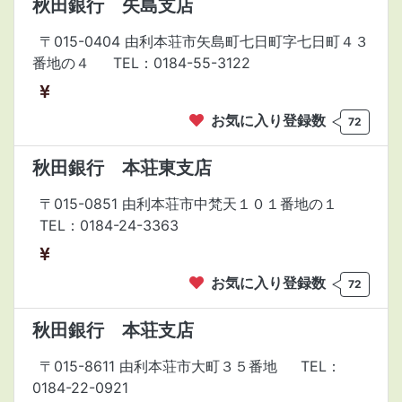
秋田銀行 矢島支店
〒015-0404 由利本荘市矢島町七日町字七日町４３
番地の４
TEL：0184-55-3122
お気に入り登録数
72
秋田銀行 本荘東支店
〒015-0851 由利本荘市中梵天１０１番地の１
TEL：0184-24-3363
お気に入り登録数
72
秋田銀行 本荘支店
〒015-8611 由利本荘市大町３５番地
TEL：
0184-22-0921