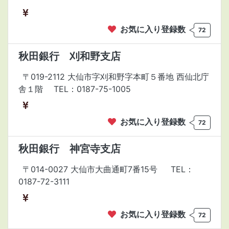
お気に入り登録数
72
秋田銀行 刈和野支店
〒019-2112 大仙市字刈和野字本町５番地 西仙北庁
舎１階
TEL：0187-75-1005
お気に入り登録数
72
秋田銀行 神宮寺支店
〒014-0027 大仙市大曲通町7番15号
TEL：
0187-72-3111
お気に入り登録数
72