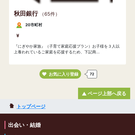
秋田銀行
（65件）
20市町村
『にぎやか家族』（子育て家庭応援プラン）お子様を３人以
上養われているご家庭を応援するため、下記商...
お気に入り登録
72
ページ上部へ戻る
トップページ
出会い・結婚