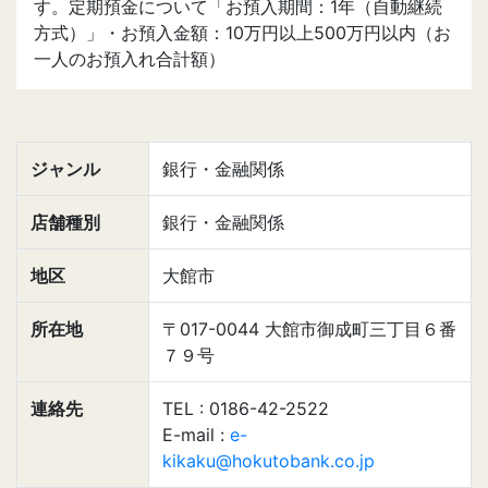
す。定期預金について「お預入期間：1年（自動継続
方式）」・お預入金額：10万円以上500万円以内（お
一人のお預入れ合計額）
ジャンル
銀行・金融関係
店舗種別
銀行・金融関係
地区
大館市
所在地
〒017-0044 大館市御成町三丁目６番
７９号
連絡先
TEL : 0186-42-2522
E-mail :
e-
kikaku@hokutobank.co.jp