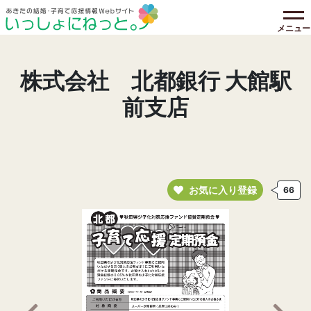
メニュー
株式会社 北都銀行 大館駅
前支店
お気に入り登録
66