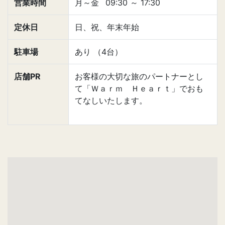
営業時間
月～金
09:30
～
17:30
定休日
日、祝、年末年始
駐車場
あり （4台）
店舗PR
お客様の大切な旅のパートナーとし
て「Ｗａｒｍ Ｈｅａｒｔ」でおも
てなしいたします。