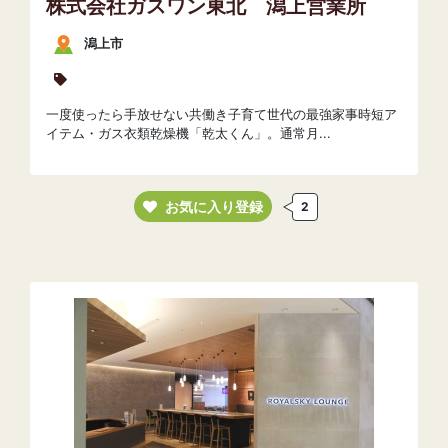
株式会社ガスワン東北 潟上営業所
潟上市
一度使ったら手放せない共働き子育て世代の最強家事時短ア
イテム・ガス衣類乾燥機「乾太くん」。通常月...
お気に入り登録
2